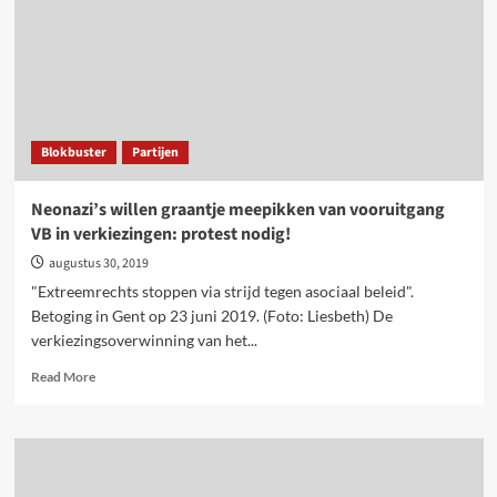
Antifascisten
protesteren!
Blokbuster
Partijen
Neonazi’s willen graantje meepikken van vooruitgang
VB in verkiezingen: protest nodig!
augustus 30, 2019
"Extreemrechts stoppen via strijd tegen asociaal beleid".
Betoging in Gent op 23 juni 2019. (Foto: Liesbeth) De
verkiezingsoverwinning van het...
Read
Read More
more
about
Neonazi’s
willen
graantje