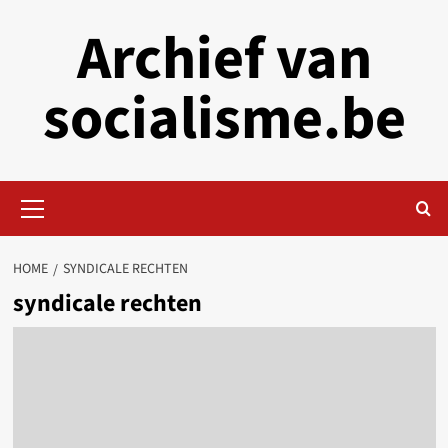
Skip
Archief van
to
content
socialisme.be
Primary
Menu
HOME
SYNDICALE RECHTEN
syndicale rechten