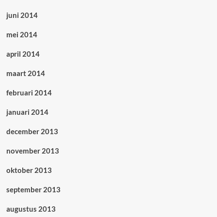
juni 2014
mei 2014
april 2014
maart 2014
februari 2014
januari 2014
december 2013
november 2013
oktober 2013
september 2013
augustus 2013