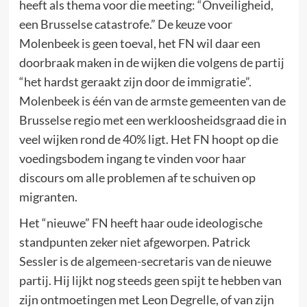
heeft als thema voor die meeting: “Onveiligheid,
een Brusselse catastrofe.” De keuze voor
Molenbeek is geen toeval, het FN wil daar een
doorbraak maken in de wijken die volgens de partij
“het hardst geraakt zijn door de immigratie”.
Molenbeek is één van de armste gemeenten van de
Brusselse regio met een werkloosheidsgraad die in
veel wijken rond de 40% ligt. Het FN hoopt op die
voedingsbodem ingang te vinden voor haar
discours om alle problemen af te schuiven op
migranten.
Het “nieuwe” FN heeft haar oude ideologische
standpunten zeker niet afgeworpen. Patrick
Sessler is de algemeen-secretaris van de nieuwe
partij. Hij lijkt nog steeds geen spijt te hebben van
zijn ontmoetingen met Leon Degrelle, of van zijn