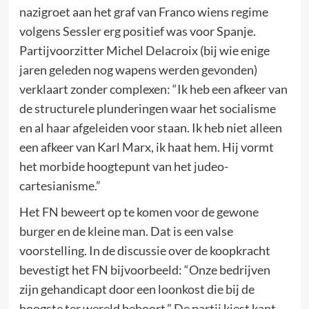
nazigroet aan het graf van Franco wiens regime
volgens Sessler erg positief was voor Spanje.
Partijvoorzitter Michel Delacroix (bij wie enige
jaren geleden nog wapens werden gevonden)
verklaart zonder complexen: “Ik heb een afkeer van
de structurele plunderingen waar het socialisme
en al haar afgeleiden voor staan. Ik heb niet alleen
een afkeer van Karl Marx, ik haat hem. Hij vormt
het morbide hoogtepunt van het judeo-
cartesianisme.”
Het FN beweert op te komen voor de gewone
burger en de kleine man. Dat is een valse
voorstelling. In de discussie over de koopkracht
bevestigt het FN bijvoorbeeld: “Onze bedrijven
zijn gehandicapt door een loonkost die bij de
hoogste ter wereld behoort.” De partij kiest kant,