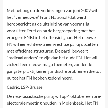
Met het oog op de verkiezingen van juni 2009 wil
het “vernieuwde” Front National (dat werd
heropgericht na de uitsluiting van voormalig
voorzitter Féret en na de hergroepering met het
vroegere FNB) in het offensief gaan. Het nieuwe
FN wil een echte extreem-rechtse partij opzetten
met efficiënte structuren. De partij beweert
“radicaal anders” te zijn dan het oude FN. Het wil
zichzelf een nieuw imago toemeten, zonder de
gangsterpraktijken en juridische problemen die tot
nu toe het FN hebben gedomineerd.
Cédric, LSP-Brussel
De neo-fascistische partij wil op 4 oktober een pré-
electorale meeting houden in Molenbeek. Het FN