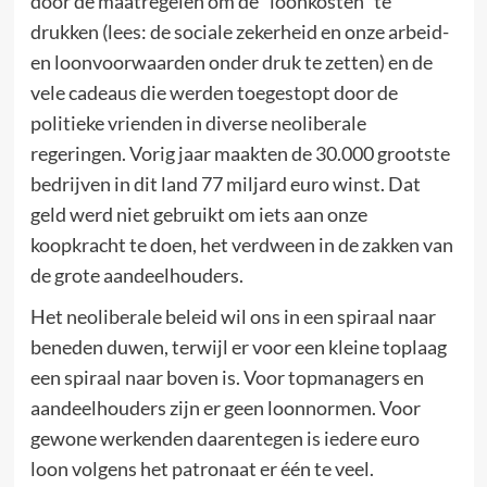
door de maatregelen om de “loonkosten” te
drukken (lees: de sociale zekerheid en onze arbeid-
en loonvoorwaarden onder druk te zetten) en de
vele cadeaus die werden toegestopt door de
politieke vrienden in diverse neoliberale
regeringen. Vorig jaar maakten de 30.000 grootste
bedrijven in dit land 77 miljard euro winst. Dat
geld werd niet gebruikt om iets aan onze
koopkracht te doen, het verdween in de zakken van
de grote aandeelhouders.
Het neoliberale beleid wil ons in een spiraal naar
beneden duwen, terwijl er voor een kleine toplaag
een spiraal naar boven is. Voor topmanagers en
aandeelhouders zijn er geen loonnormen. Voor
gewone werkenden daarentegen is iedere euro
loon volgens het patronaat er één te veel.