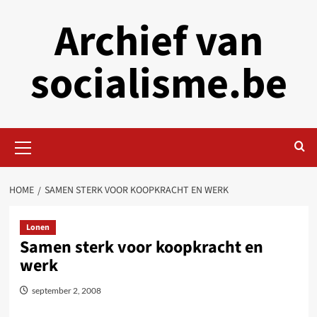
Skip
Archief van
to
content
socialisme.be
Primary
Menu
HOME
SAMEN STERK VOOR KOOPKRACHT EN WERK
Lonen
Samen sterk voor koopkracht en
werk
september 2, 2008