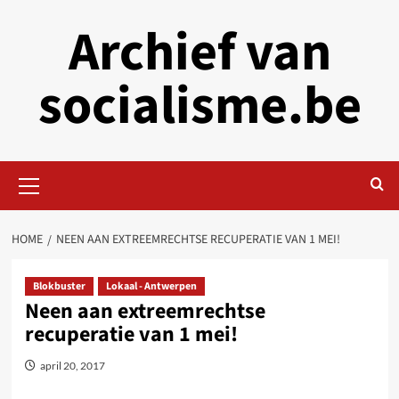
Skip
Archief van
to
content
socialisme.be
Primary
Menu
HOME
NEEN AAN EXTREEMRECHTSE RECUPERATIE VAN 1 MEI!
Blokbuster
Lokaal - Antwerpen
Neen aan extreemrechtse
recuperatie van 1 mei!
april 20, 2017