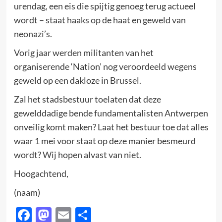
urendag, een eis die spijtig genoeg terug actueel
wordt – staat haaks op de haat en geweld van
neonazi’s.
Vorig jaar werden militanten van het
organiserende ‘Nation’ nog veroordeeld wegens
geweld op een dakloze in Brussel.
Zal het stadsbestuur toelaten dat deze
gewelddadige bende fundamentalisten Antwerpen
onveilig komt maken? Laat het bestuur toe dat alles
waar 1 mei voor staat op deze manier besmeurd
wordt? Wij hopen alvast van niet.
Hoogachtend,
(naam)
Facebook
Mastodon
Email
Delen