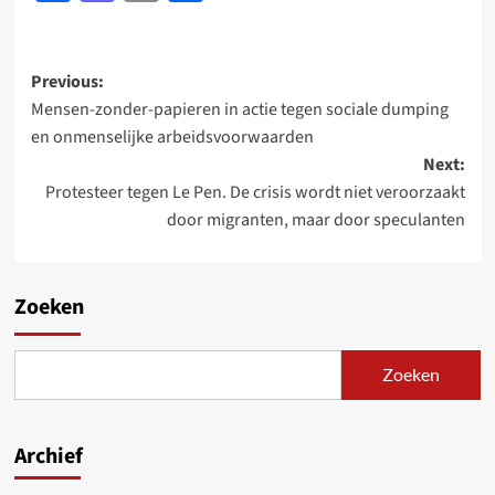
Post
Previous:
Mensen-zonder-papieren in actie tegen sociale dumping
navigation
en onmenselijke arbeidsvoorwaarden
Next:
Protesteer tegen Le Pen. De crisis wordt niet veroorzaakt
door migranten, maar door speculanten
Zoeken
Zoeken
Archief