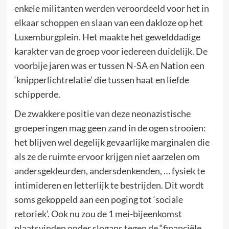
enkele militanten werden veroordeeld voor het in
elkaar schoppen en slaan van een dakloze op het
Luxemburgplein. Het maakte het gewelddadige
karakter van de groep voor iedereen duidelijk. De
voorbije jaren was er tussen N-SA en Nation een
‘knipperlichtrelatie’ die tussen haat en liefde
schipperde.
De zwakkere positie van deze neonazistische
groeperingen mag geen zand in de ogen strooien:
het blijven wel degelijk gevaarlijke marginalen die
als ze de ruimte ervoor krijgen niet aarzelen om
andersgekleurden, andersdenkenden, … fysiek te
intimideren en letterlijk te bestrijden. Dit wordt
soms gekoppeld aan een poging tot ‘sociale
retoriek’. Ook nu zou de 1 mei-bijeenkomst
plaatsvinden onder slogans tegen de “financiële