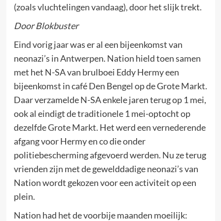
(zoals vluchtelingen vandaag), door het slijk trekt.
Door Blokbuster
Eind vorig jaar was er al een bijeenkomst van
neonazi’s in Antwerpen. Nation hield toen samen
met het N-SA van brulboei Eddy Hermy een
bijeenkomst in café Den Bengel op de Grote Markt.
Daar verzamelde N-SA enkele jaren terug op 1 mei,
ook al eindigt de traditionele 1 mei-optocht op
dezelfde Grote Markt. Het werd een vernederende
afgang voor Hermy en co die onder
politiebescherming afgevoerd werden. Nu ze terug
vrienden zijn met de gewelddadige neonazi’s van
Nation wordt gekozen voor een activiteit op een
plein.
Nation had het de voorbije maanden moeilijk: