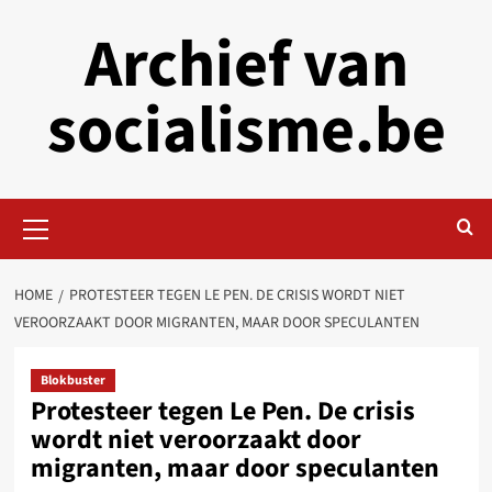
Skip
Archief van
to
content
socialisme.be
Primary
Menu
HOME
PROTESTEER TEGEN LE PEN. DE CRISIS WORDT NIET
VEROORZAAKT DOOR MIGRANTEN, MAAR DOOR SPECULANTEN
Blokbuster
Protesteer tegen Le Pen. De crisis
wordt niet veroorzaakt door
migranten, maar door speculanten