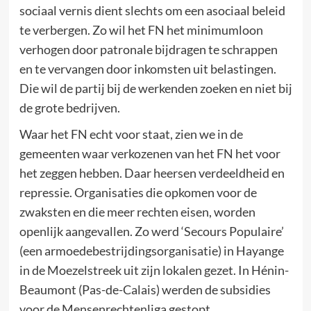
sociaal vernis dient slechts om een asociaal beleid
te verbergen. Zo wil het FN het minimumloon
verhogen door patronale bijdragen te schrappen
en te vervangen door inkomsten uit belastingen.
Die wil de partij bij de werkenden zoeken en niet bij
de grote bedrijven.
Waar het FN echt voor staat, zien we in de
gemeenten waar verkozenen van het FN het voor
het zeggen hebben. Daar heersen verdeeldheid en
repressie. Organisaties die opkomen voor de
zwaksten en die meer rechten eisen, worden
openlijk aangevallen. Zo werd ‘Secours Populaire’
(een armoedebestrijdingsorganisatie) in Hayange
in de Moezelstreek uit zijn lokalen gezet. In Hénin-
Beaumont (Pas-de-Calais) werden de subsidies
voor de Mensenrechtenliga gestopt.