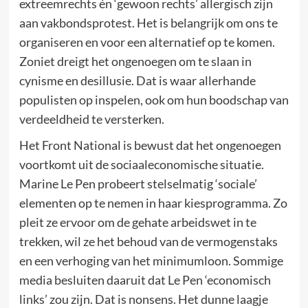
extreemrechts én ‘gewoon rechts’ allergisch zijn
aan vakbondsprotest. Het is belangrijk om ons te
organiseren en voor een alternatief op te komen.
Zoniet dreigt het ongenoegen om te slaan in
cynisme en desillusie. Dat is waar allerhande
populisten op inspelen, ook om hun boodschap van
verdeeldheid te versterken.
Het Front National is bewust dat het ongenoegen
voortkomt uit de sociaaleconomische situatie.
Marine Le Pen probeert stelselmatig ‘sociale’
elementen op te nemen in haar kiesprogramma. Zo
pleit ze ervoor om de gehate arbeidswet in te
trekken, wil ze het behoud van de vermogenstaks
en een verhoging van het minimumloon. Sommige
media besluiten daaruit dat Le Pen ‘economisch
links’ zou zijn. Dat is nonsens. Het dunne laagje