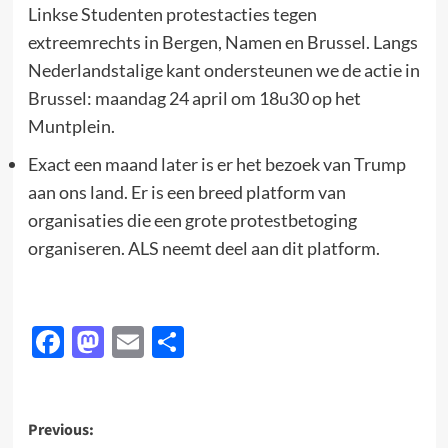
Linkse Studenten protestacties tegen
extreemrechts in Bergen, Namen en Brussel. Langs
Nederlandstalige kant ondersteunen we de actie in
Brussel: maandag 24 april om 18u30 op het
Muntplein.
Exact een maand later is er het bezoek van Trump
aan ons land. Er is een breed platform van
organisaties die een grote protestbetoging
organiseren. ALS neemt deel aan dit platform.
Facebook
Mastodon
Email
Delen
Post
Previous: