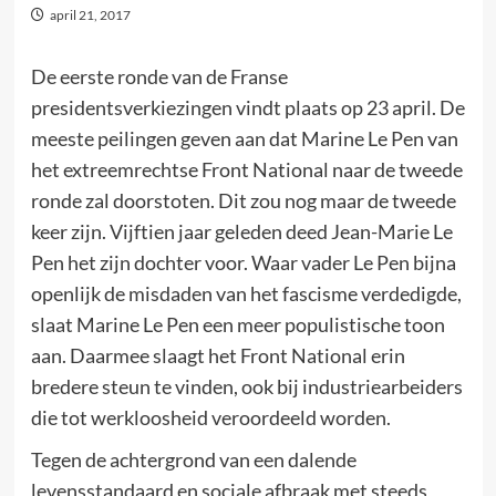
april 21, 2017
De eerste ronde van de Franse
presidentsverkiezingen vindt plaats op 23 april. De
meeste peilingen geven aan dat Marine Le Pen van
het extreemrechtse Front National naar de tweede
ronde zal doorstoten. Dit zou nog maar de tweede
keer zijn. Vijftien jaar geleden deed Jean-Marie Le
Pen het zijn dochter voor. Waar vader Le Pen bijna
openlijk de misdaden van het fascisme verdedigde,
slaat Marine Le Pen een meer populistische toon
aan. Daarmee slaagt het Front National erin
bredere steun te vinden, ook bij industriearbeiders
die tot werkloosheid veroordeeld worden.
Tegen de achtergrond van een dalende
levensstandaard en sociale afbraak met steeds