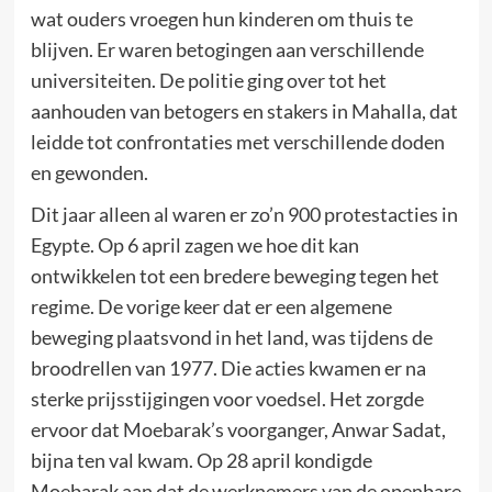
wat ouders vroegen hun kinderen om thuis te
blijven. Er waren betogingen aan verschillende
universiteiten. De politie ging over tot het
aanhouden van betogers en stakers in Mahalla, dat
leidde tot confrontaties met verschillende doden
en gewonden.
Dit jaar alleen al waren er zo’n 900 protestacties in
Egypte. Op 6 april zagen we hoe dit kan
ontwikkelen tot een bredere beweging tegen het
regime. De vorige keer dat er een algemene
beweging plaatsvond in het land, was tijdens de
broodrellen van 1977. Die acties kwamen er na
sterke prijsstijgingen voor voedsel. Het zorgde
ervoor dat Moebarak’s voorganger, Anwar Sadat,
bijna ten val kwam. Op 28 april kondigde
Moebarak aan dat de werknemers van de openbare