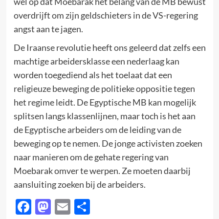
wel op dat Moebarak het belang van de MB bewust
overdrijft om zijn geldschieters in de VS-regering
angst aan te jagen.
De Iraanse revolutie heeft ons geleerd dat zelfs een
machtige arbeidersklasse een nederlaag kan
worden toegediend als het toelaat dat een
religieuze beweging de politieke oppositie tegen
het regime leidt. De Egyptische MB kan mogelijk
splitsen langs klassenlijnen, maar toch is het aan
de Egyptische arbeiders om de leiding van de
beweging op te nemen. De jonge activisten zoeken
naar manieren om de gehate regering van
Moebarak omver te werpen. Ze moeten daarbij
aansluiting zoeken bij de arbeiders.
Facebook
Mastodon
Email
Delen