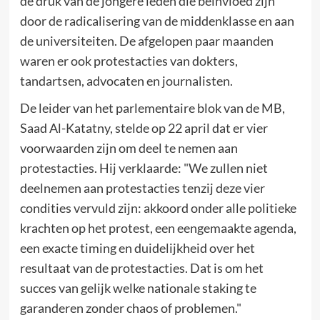
de druk van de jongere leden die beïnvloed zijn
door de radicalisering van de middenklasse en aan
de universiteiten. De afgelopen paar maanden
waren er ook protestacties van dokters,
tandartsen, advocaten en journalisten.
De leider van het parlementaire blok van de MB,
Saad Al-Katatny, stelde op 22 april dat er vier
voorwaarden zijn om deel te nemen aan
protestacties. Hij verklaarde: "We zullen niet
deelnemen aan protestacties tenzij deze vier
condities vervuld zijn: akkoord onder alle politieke
krachten op het protest, een eengemaakte agenda,
een exacte timing en duidelijkheid over het
resultaat van de protestacties. Dat is om het
succes van gelijk welke nationale staking te
garanderen zonder chaos of problemen."