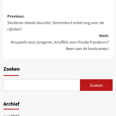
Post
Previous:
Studeren steeds duurder, binnenkort enkel nog voor de
navigation
rijksten?
Next:
Knuppels voor jongeren, knuffels voor fiscale fraudeurs?
Neen aan de bootcamps!
Zoeken
Zoeken
Archief