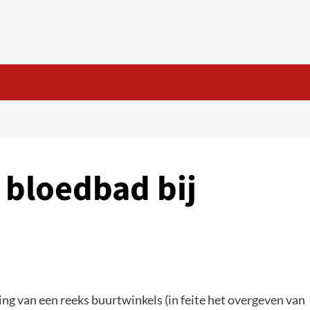
 bloedbad bij
ing van een reeks buurtwinkels (in feite het overgeven van