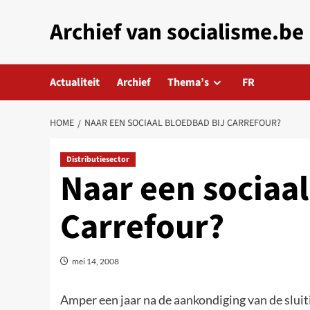
Skip
Archief van socialisme.be
to
content
Actualiteit
Archief
Thema’s
FR
HOME
NAAR EEN SOCIAAL BLOEDBAD BIJ CARREFOUR?
Distributiesector
Naar een sociaal
Carrefour?
mei 14, 2008
Amper een jaar na de aankondiging van de sluit