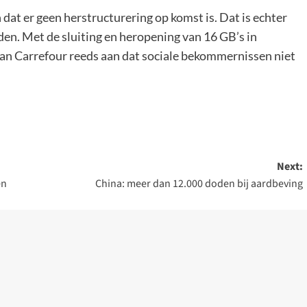
 dat er geen herstructurering op komst is. Dat is echter
en. Met de sluiting en heropening van 16 GB’s in
 van Carrefour reeds aan dat sociale bekommernissen niet
Next:
en
China: meer dan 12.000 doden bij aardbeving