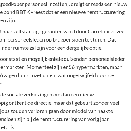
 goedkoper personeel inzetten), dreigt er reeds een nieuw
che bond BBTK vreest dat er een nieuwe herstructurering
en zijn.
B naar zelfstandige geranten werd door Carrefour zoveel
 om personeelsleden op brugpensioen te sturen. Dat
nder ruimte zal zijn voor een dergelijke optie.
oor staat en mogelijk enkele duizenden personeelsleden
ypermarkten. Momenteel zijn er 56 hypermarkten, maar
 56 zagen hun omzet dalen, wat ongetwijfeld door de
n.
 de sociale verkiezingen om dan een nieuw
ig ontkent de directie, maar dat gebeurt zonder veel
0 jobs zouden verloren gaan door middel van naakte
sioen zijn bij de herstructurering van vorig jaar
etaris.