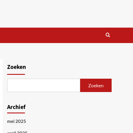
Zoeken
Zoeken
Archief
mei 2025