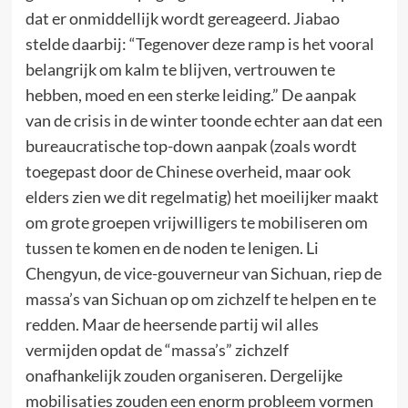
dat er onmiddellijk wordt gereageerd. Jiabao
stelde daarbij: “Tegenover deze ramp is het vooral
belangrijk om kalm te blijven, vertrouwen te
hebben, moed en een sterke leiding.” De aanpak
van de crisis in de winter toonde echter aan dat een
bureaucratische top-down aanpak (zoals wordt
toegepast door de Chinese overheid, maar ook
elders zien we dit regelmatig) het moeilijker maakt
om grote groepen vrijwilligers te mobiliseren om
tussen te komen en de noden te lenigen. Li
Chengyun, de vice-gouverneur van Sichuan, riep de
massa’s van Sichuan op om zichzelf te helpen en te
redden. Maar de heersende partij wil alles
vermijden opdat de “massa’s” zichzelf
onafhankelijk zouden organiseren. Dergelijke
mobilisaties zouden een enorm probleem vormen