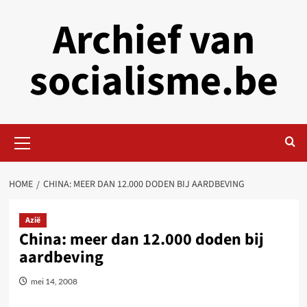
Skip
Archief van
to
content
socialisme.be
Primary
Menu
HOME
CHINA: MEER DAN 12.000 DODEN BIJ AARDBEVING
Azië
China: meer dan 12.000 doden bij
aardbeving
mei 14, 2008