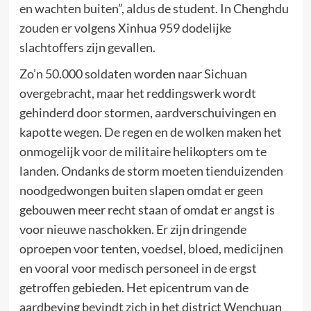
en wachten buiten”, aldus de student. In Chenghdu
zouden er volgens Xinhua 959 dodelijke
slachtoffers zijn gevallen.
Zo’n 50.000 soldaten worden naar Sichuan
overgebracht, maar het reddingswerk wordt
gehinderd door stormen, aardverschuivingen en
kapotte wegen. De regen en de wolken maken het
onmogelijk voor de militaire helikopters om te
landen. Ondanks de storm moeten tienduizenden
noodgedwongen buiten slapen omdat er geen
gebouwen meer recht staan of omdat er angst is
voor nieuwe naschokken. Er zijn dringende
oproepen voor tenten, voedsel, bloed, medicijnen
en vooral voor medisch personeel in de ergst
getroffen gebieden. Het epicentrum van de
aardbeving bevindt zich in het district Wenchuan