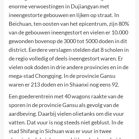
enorme verwoestingen in Dujiangyan met
ineengestorte gebouwen en lijken op straat. In
Beichuan, ten oosten van het epicentrum, zijn 80%
van de gebouwen ineengestort en vielen er 10.000
gewonden bovenop de 3000 tot 5000 doden in dit
district. Eerdere verslagen stelden dat 8 scholen in
de regio volledig of deels ineengestort waren. Er
vielen ook doden in drie andere provincies en in de
mega-stad Chongqing. In de provincie Gansu
waren er 213 doden en in Shaanxi nog eens 92.
Een goederentrein met 40 wagons raakte van de
sporen in de provincie Gansu als gevolg van de
aardbeving. Daarbij vielen olietanks om die vuur
vatten. Dat vuur is nog steeds niet geblust. In de
stad Shifang in Sichuan was er vuur in twee