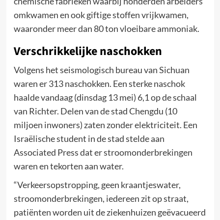
chemische fabrieken waarbij honderden arbeiders
omkwamen en ook giftige stoffen vrijkwamen,
waaronder meer dan 80 ton vloeibare ammoniak.
Verschrikkelijke naschokken
Volgens het seismologisch bureau van Sichuan
waren er 313 naschokken. Een sterke naschok
haalde vandaag (dinsdag 13 mei) 6,1 op de schaal
van Richter. Delen van de stad Chengdu (10
miljoen inwoners) zaten zonder elektriciteit. Een
Israëlische student in de stad stelde aan
Associated Press dat er stroomonderbrekingen
waren en tekorten aan water.
“Verkeersopstropping, geen kraantjeswater,
stroomonderbrekingen, iedereen zit op straat,
patiënten worden uit de ziekenhuizen geëvacueerd