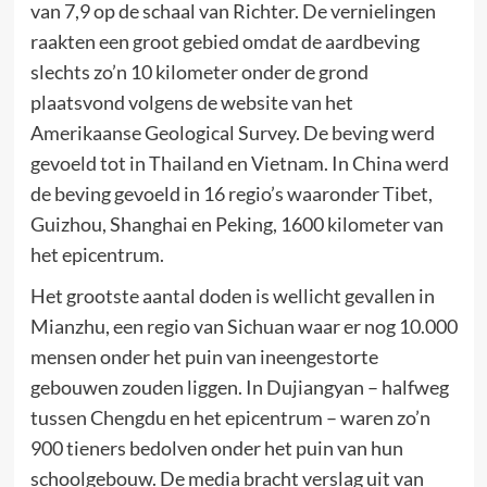
van 7,9 op de schaal van Richter. De vernielingen
raakten een groot gebied omdat de aardbeving
slechts zo’n 10 kilometer onder de grond
plaatsvond volgens de website van het
Amerikaanse Geological Survey. De beving werd
gevoeld tot in Thailand en Vietnam. In China werd
de beving gevoeld in 16 regio’s waaronder Tibet,
Guizhou, Shanghai en Peking, 1600 kilometer van
het epicentrum.
Het grootste aantal doden is wellicht gevallen in
Mianzhu, een regio van Sichuan waar er nog 10.000
mensen onder het puin van ineengestorte
gebouwen zouden liggen. In Dujiangyan – halfweg
tussen Chengdu en het epicentrum – waren zo’n
900 tieners bedolven onder het puin van hun
schoolgebouw. De media bracht verslag uit van