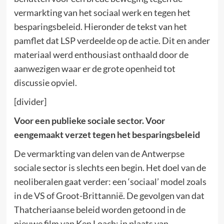
vermarkting van het sociaal werk en tegen het
besparingsbeleid. Hieronder de tekst van het
pamflet dat LSP verdeelde op de actie. Dit en ander
materiaal werd enthousiast onthaald door de
aanwezigen waar er de grote openheid tot
discussie opviel.
[divider]
Voor een publieke sociale sector. Voor
eengemaakt verzet tegen het besparingsbeleid
De vermarkting van delen van de Antwerpse
sociale sector is slechts een begin. Het doel van de
neoliberalen gaat verder: een ‘sociaal’ model zoals
in de VS of Groot-Brittannië. De gevolgen van dat
Thatcheriaanse beleid worden getoond in de
nieuwe film van Ken Loach: in plaats van