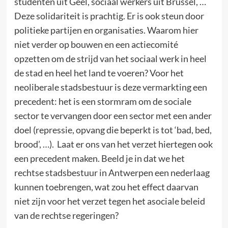
studenten uit Geel, sociaal werkers uit Brussel, …
Deze solidariteit is prachtig. Er is ook steun door
politieke partijen en organisaties. Waarom hier
niet verder op bouwen en een actiecomité
opzetten om de strijd van het sociaal werk in heel
de stad en heel het land te voeren? Voor het
neoliberale stadsbestuur is deze vermarkting een
precedent: het is een stormram om de sociale
sector te vervangen door een sector met een ander
doel (repressie, opvang die beperkt is tot ‘bad, bed,
brood’, …). Laat er ons van het verzet hiertegen ook
een precedent maken. Beeld je in dat we het
rechtse stadsbestuur in Antwerpen een nederlaag
kunnen toebrengen, wat zou het effect daarvan
niet zijn voor het verzet tegen het asociale beleid
van de rechtse regeringen?