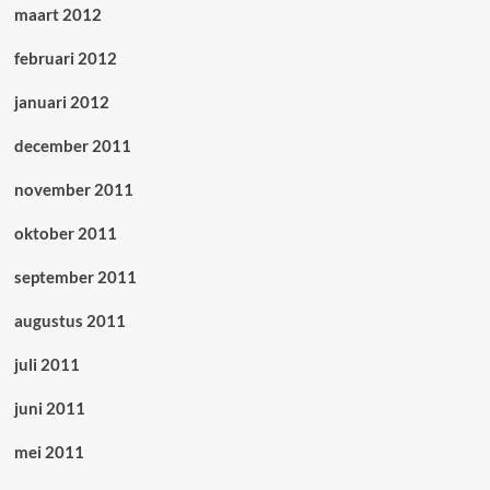
maart 2012
februari 2012
januari 2012
december 2011
november 2011
oktober 2011
september 2011
augustus 2011
juli 2011
juni 2011
mei 2011