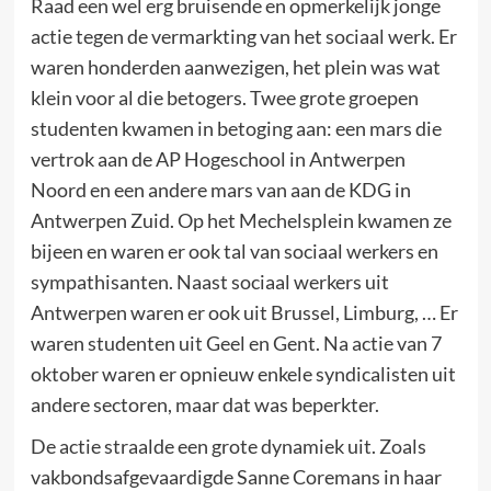
Raad een wel erg bruisende en opmerkelijk jonge
actie tegen de vermarkting van het sociaal werk. Er
waren honderden aanwezigen, het plein was wat
klein voor al die betogers. Twee grote groepen
studenten kwamen in betoging aan: een mars die
vertrok aan de AP Hogeschool in Antwerpen
Noord en een andere mars van aan de KDG in
Antwerpen Zuid. Op het Mechelsplein kwamen ze
bijeen en waren er ook tal van sociaal werkers en
sympathisanten. Naast sociaal werkers uit
Antwerpen waren er ook uit Brussel, Limburg, … Er
waren studenten uit Geel en Gent. Na actie van 7
oktober waren er opnieuw enkele syndicalisten uit
andere sectoren, maar dat was beperkter.
De actie straalde een grote dynamiek uit. Zoals
vakbondsafgevaardigde Sanne Coremans in haar