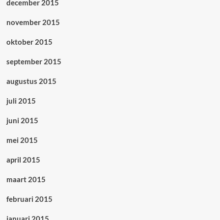
december 2015
november 2015
oktober 2015
september 2015
augustus 2015
juli 2015
juni 2015
mei 2015
april 2015
maart 2015
februari 2015
januari 2015