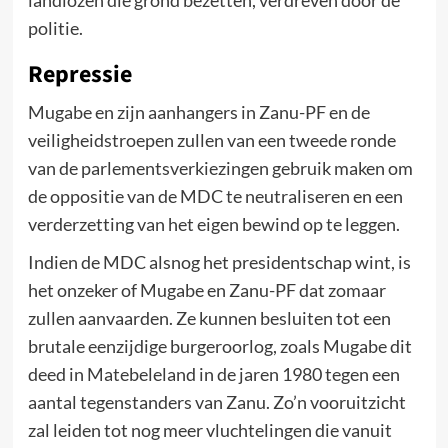
landlozen die grond bezetten, verdreven door de
politie.
Repressie
Mugabe en zijn aanhangers in Zanu-PF en de
veiligheidstroepen zullen van een tweede ronde
van de parlementsverkiezingen gebruik maken om
de oppositie van de MDC te neutraliseren en een
verderzetting van het eigen bewind op te leggen.
Indien de MDC alsnog het presidentschap wint, is
het onzeker of Mugabe en Zanu-PF dat zomaar
zullen aanvaarden. Ze kunnen besluiten tot een
brutale eenzijdige burgeroorlog, zoals Mugabe dit
deed in Matebeleland in de jaren 1980 tegen een
aantal tegenstanders van Zanu. Zo’n vooruitzicht
zal leiden tot nog meer vluchtelingen die vanuit