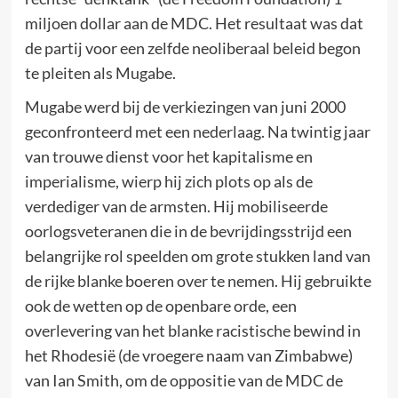
miljoen dollar aan de MDC. Het resultaat was dat
de partij voor een zelfde neoliberaal beleid begon
te pleiten als Mugabe.
Mugabe werd bij de verkiezingen van juni 2000
geconfronteerd met een nederlaag. Na twintig jaar
van trouwe dienst voor het kapitalisme en
imperialisme, wierp hij zich plots op als de
verdediger van de armsten. Hij mobiliseerde
oorlogsveteranen die in de bevrijdingsstrijd een
belangrijke rol speelden om grote stukken land van
de rijke blanke boeren over te nemen. Hij gebruikte
ook de wetten op de openbare orde, een
overlevering van het blanke racistische bewind in
het Rhodesië (de vroegere naam van Zimbabwe)
van Ian Smith, om de oppositie van de MDC de