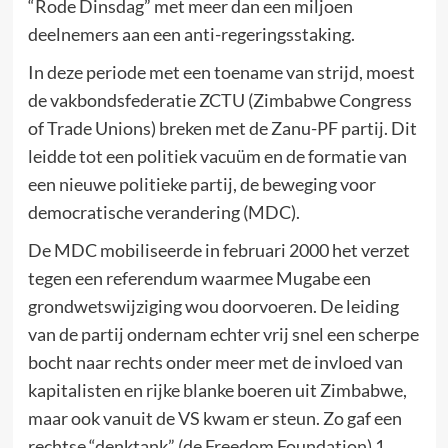
“Rode Dinsdag” met meer dan een miljoen
deelnemers aan een anti-regeringsstaking.
In deze periode met een toename van strijd, moest
de vakbondsfederatie ZCTU (Zimbabwe Congress
of Trade Unions) breken met de Zanu-PF partij. Dit
leidde tot een politiek vacuüm en de formatie van
een nieuwe politieke partij, de beweging voor
democratische verandering (MDC).
De MDC mobiliseerde in februari 2000 het verzet
tegen een referendum waarmee Mugabe een
grondwetswijziging wou doorvoeren. De leiding
van de partij ondernam echter vrij snel een scherpe
bocht naar rechts onder meer met de invloed van
kapitalisten en rijke blanke boeren uit Zimbabwe,
maar ook vanuit de VS kwam er steun. Zo gaf een
rechtse “denktank” (de Freedom Foundation) 1