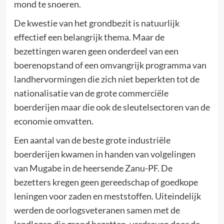
mond te snoeren.
De kwestie van het grondbezit is natuurlijk
effectief een belangrijk thema. Maar de
bezettingen waren geen onderdeel van een
boerenopstand of een omvangrijk programma van
landhervormingen die zich niet beperkten tot de
nationalisatie van de grote commerciële
boerderijen maar die ook de sleutelsectoren van de
economie omvatten.
Een aantal van de beste grote industriële
boerderijen kwamen in handen van volgelingen
van Mugabe in de heersende Zanu-PF. De
bezetters kregen geen gereedschap of goedkope
leningen voor zaden en meststoffen. Uiteindelijk
werden de oorlogsveteranen samen met de