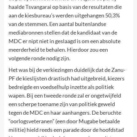
haalde Tsvangarai op basis van de resultaten die
aan de kiesbureau’s werden uitgehangen 50,3%
van de stemmen. Een aantal buitenlandse
mediabronnen stellen dat de kandidaat van de
MDC er nipt niet in geslaagd is om een absolute
meerderheid te behalen. Hierdoor zou een
volgende ronde nodig zijn.
Het was bij de verkiezingen duidelijk dat de Zanu-
PF de kieslijsten drastisch had uitgebreid, kiezers
bedreigde en voedselhulp inzette als politiek
wapen. Bij een tweede ronde zal er ongetwijfeld
een scherpe toename zijn van politiek geweld
tegen de MDC en haar aanhangers. De beruchte
“oorlogsveteranen” (een door Mugabe betaalde
militie) hield reeds een parade door de hoofdstad