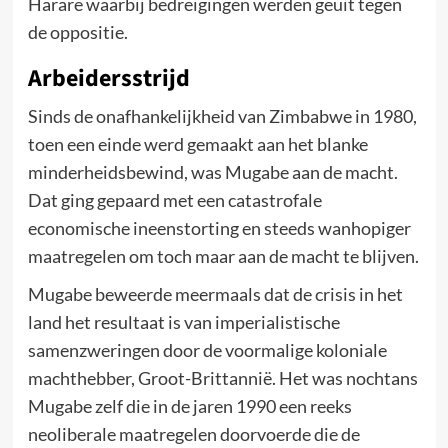
Harare waarbij bedreigingen werden geuit tegen
de oppositie.
Arbeidersstrijd
Sinds de onafhankelijkheid van Zimbabwe in 1980,
toen een einde werd gemaakt aan het blanke
minderheidsbewind, was Mugabe aan de macht.
Dat ging gepaard met een catastrofale
economische ineenstorting en steeds wanhopiger
maatregelen om toch maar aan de macht te blijven.
Mugabe beweerde meermaals dat de crisis in het
land het resultaat is van imperialistische
samenzweringen door de voormalige koloniale
machthebber, Groot-Brittannië. Het was nochtans
Mugabe zelf die in de jaren 1990 een reeks
neoliberale maatregelen doorvoerde die de