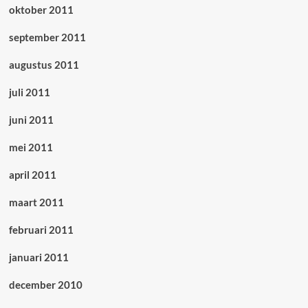
oktober 2011
september 2011
augustus 2011
juli 2011
juni 2011
mei 2011
april 2011
maart 2011
februari 2011
januari 2011
december 2010