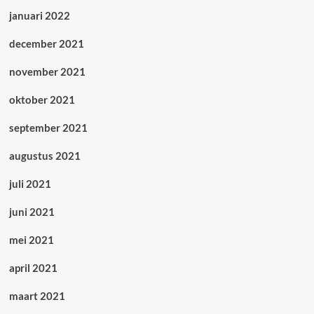
januari 2022
december 2021
november 2021
oktober 2021
september 2021
augustus 2021
juli 2021
juni 2021
mei 2021
april 2021
maart 2021