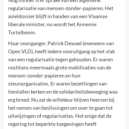
Nog minder is er sprake van een algemene
regularisatie van mensen-zonder-papieren. Het
asieldossier blijft in handen van een Vlaamse
liberale minister, nu wordt het Annemie
Turtelboom.
Haar voorganger, Patrick Dewael (eveneens van
Open VLD), heeft iedere vooruitgang op het vlak
van een regularisatie tegen gehouden. Er waren
nochtans meermaals grote mobilisaties van de
mensen-zonder-papieren en hun
steunorganisaties. Er waren bezettingen van
tientallen kerken en de solidariteitsbeweging was
erg breed. Nu zal de willekeur blijven heersen bij
het nemen van beslissingen om over te gaan tot
uitwijzingen of regularisaties. Het enige dat de
regering tot beperkte toegevingen heeft