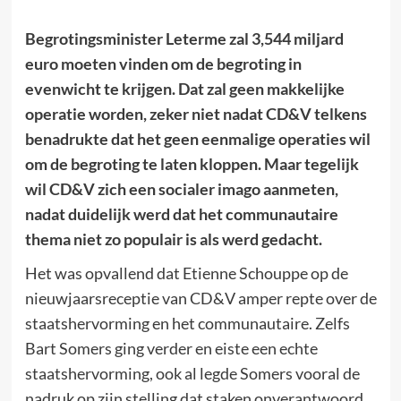
Begrotingsminister Leterme zal 3,544 miljard
euro moeten vinden om de begroting in
evenwicht te krijgen. Dat zal geen makkelijke
operatie worden, zeker niet nadat CD&V telkens
benadrukte dat het geen eenmalige operaties wil
om de begroting te laten kloppen. Maar tegelijk
wil CD&V zich een socialer imago aanmeten,
nadat duidelijk werd dat het communautaire
thema niet zo populair is als werd gedacht.
Het was opvallend dat Etienne Schouppe op de
nieuwjaarsreceptie van CD&V amper repte over de
staatshervorming en het communautaire. Zelfs
Bart Somers ging verder en eiste een echte
staatshervorming, ook al legde Somers vooral de
nadruk op zijn stelling dat staken onverantwoord