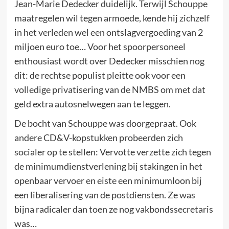
Jean-Marie Dedecker duidelijk. Terwijl Schouppe
maatregelen wil tegen armoede, kende hij zichzelf
in het verleden wel een ontslagvergoeding van 2
miljoen euro toe… Voor het spoorpersoneel
enthousiast wordt over Dedecker misschien nog
dit: de rechtse populist pleitte ook voor een
volledige privatisering van de NMBS om met dat
geld extra autosnelwegen aan te leggen.
De bocht van Schouppe was doorgepraat. Ook
andere CD&V-kopstukken probeerden zich
socialer op te stellen: Vervotte verzette zich tegen
de minimumdienstverlening bij stakingen in het
openbaar vervoer en eiste een minimumloon bij
een liberalisering van de postdiensten. Ze was
bijna radicaler dan toen ze nog vakbondssecretaris
was…