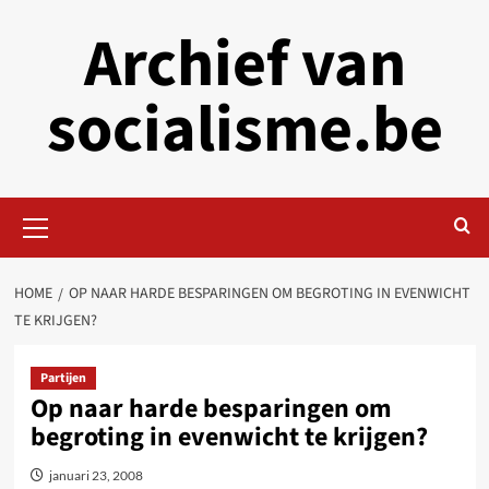
Skip
Archief van
to
content
socialisme.be
Primary
Menu
HOME
OP NAAR HARDE BESPARINGEN OM BEGROTING IN EVENWICHT
TE KRIJGEN?
Partijen
Op naar harde besparingen om
begroting in evenwicht te krijgen?
januari 23, 2008