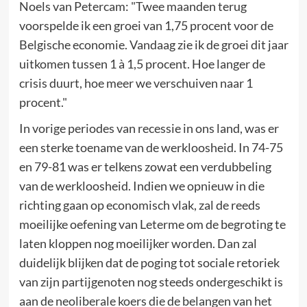
Noels van Petercam: "Twee maanden terug
voorspelde ik een groei van 1,75 procent voor de
Belgische economie. Vandaag zie ik de groei dit jaar
uitkomen tussen 1 à 1,5 procent. Hoe langer de
crisis duurt, hoe meer we verschuiven naar 1
procent."
In vorige periodes van recessie in ons land, was er
een sterke toename van de werkloosheid. In 74-75
en 79-81 was er telkens zowat een verdubbeling
van de werkloosheid. Indien we opnieuw in die
richting gaan op economisch vlak, zal de reeds
moeilijke oefening van Leterme om de begroting te
laten kloppen nog moeilijker worden. Dan zal
duidelijk blijken dat de poging tot sociale retoriek
van zijn partijgenoten nog steeds ondergeschikt is
aan de neoliberale koers die de belangen van het