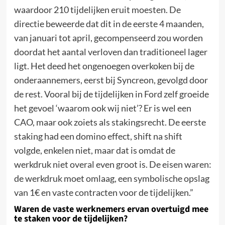
waardoor 210 tijdelijken eruit moesten. De
directie beweerde dat dit in de eerste 4 maanden,
van januari tot april, gecompenseerd zou worden
doordat het aantal verloven dan traditioneel lager
ligt. Het deed het ongenoegen overkoken bij de
onderaannemers, eerst bij Syncreon, gevolgd door
de rest. Vooral bij de tijdelijken in Ford zelf groeide
het gevoel ‘waarom ook wij niet’? Er is wel een
CAO, maar ook zoiets als stakingsrecht. De eerste
staking had een domino effect, shift na shift
volgde, enkelen niet, maar dat is omdat de
werkdruk niet overal even groot is. De eisen waren:
de werkdruk moet omlaag, een symbolische opslag
van 1€ en vaste contracten voor de tijdelijken.”
Waren de vaste werknemers ervan overtuigd mee
te staken voor de tijdelijken?