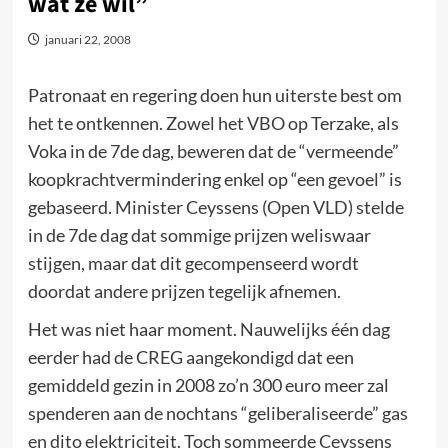
wat ze wil”
januari 22, 2008
Patronaat en regering doen hun uiterste best om
het te ontkennen. Zowel het VBO op Terzake, als
Voka in de 7de dag, beweren dat de “vermeende”
koopkrachtvermindering enkel op “een gevoel” is
gebaseerd. Minister Ceyssens (Open VLD) stelde
in de 7de dag dat sommige prijzen weliswaar
stijgen, maar dat dit gecompenseerd wordt
doordat andere prijzen tegelijk afnemen.
Het was niet haar moment. Nauwelijks één dag
eerder had de CREG aangekondigd dat een
gemiddeld gezin in 2008 zo’n 300 euro meer zal
spenderen aan de nochtans “geliberaliseerde” gas
en dito elektriciteit. Toch sommeerde Ceyssens