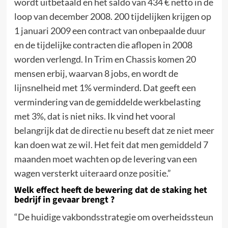
wordt uitbetaald en het saldo van 434 € netto in de
loop van december 2008. 200 tijdelijken krijgen op
1 januari 2009 een contract van onbepaalde duur
en de tijdelijke contracten die aflopen in 2008
worden verlengd. In Trim en Chassis komen 20
mensen erbij, waarvan 8 jobs, en wordt de
lijnsnelheid met 1% verminderd. Dat geeft een
vermindering van de gemiddelde werkbelasting
met 3%, dat is niet niks. Ik vind het vooral
belangrijk dat de directie nu beseft dat ze niet meer
kan doen wat ze wil. Het feit dat men gemiddeld 7
maanden moet wachten op de levering van een
wagen versterkt uiteraard onze positie.”
Welk effect heeft de bewering dat de staking het
bedrijf in gevaar brengt ?
“De huidige vakbondsstrategie om overheidssteun