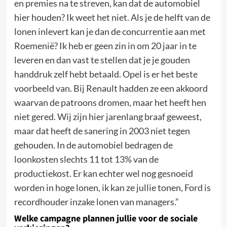
en premies na te streven, kan dat de automobiel
hier houden? Ik weet het niet. Als je de helft van de
lonen inlevert kan je dan de concurrentie aan met
Roemenië? Ik heb er geen zin in om 20 jaar in te
leveren en dan vast te stellen dat je je gouden
handdruk zelf hebt betaald. Opel is er het beste
voorbeeld van. Bij Renault hadden ze een akkoord
waarvan de patroons dromen, maar het heeft hen
niet gered. Wij zijn hier jarenlang braaf geweest,
maar dat heeft de sanering in 2003 niet tegen
gehouden. In de automobiel bedragen de
loonkosten slechts 11 tot 13% van de
productiekost. Er kan echter wel nog gesnoeid
worden in hoge lonen, ik kan ze jullie tonen, Ford is
recordhouder inzake lonen van managers.”
Welke campagne plannen jullie voor de sociale