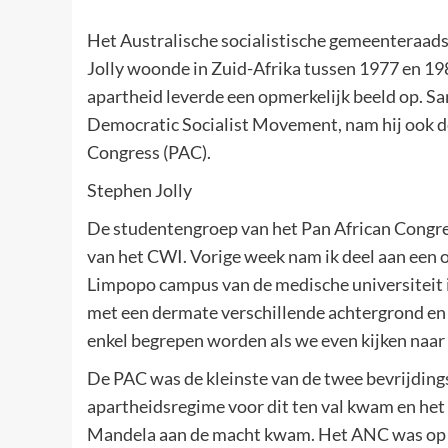
Het Australische socialistische gemeenteraads
Jolly woonde in Zuid-Afrika tussen 1977 en 198
apartheid leverde een opmerkelijk beeld op. Sa
Democratic Socialist Movement, nam hij ook de
Congress (PAC).
Stephen Jolly
De studentengroep van het Pan African Congres
van het CWI. Vorige week nam ik deel aan een 
Limpopo campus van de medische universiteit i
met een dermate verschillende achtergrond en tr
enkel begrepen worden als we even kijken naar 
De PAC was de kleinste van de twee bevrijding
apartheidsregime voor dit ten val kwam en h
Mandela aan de macht kwam. Het ANC was op dat