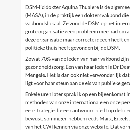
DSM-lid dokter Aquina Thualere is de algemeen
(MASA), in de praktijk een doktersvakbond die
vakbondslokaal. Ze vond de DSM op het internet
grote organisatie geen probleem mee had om aan 
deze organisatie maar correcte ideeën heeft en 
politieke thuis heeft gevonden bij de DSM.
Zowat 70% van de leden van haar vakbond zijn b
gezondheidszorg. Eén van haar leden is Dr Dea
Mengele. Het is dan ook niet verwonderlijk dat
ligt voor haar steun aan de eis van publieke ge
Enkele uren later sprak ik op een bijeenkomst 
methoden van onze internationale en onze persp
een strategie die een antwoord biedt op de koer
bewust, sommigen hebben reeds Marx, Engels, L
van het CWI kennen via onze website. Dat vorm