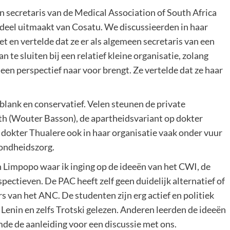
 secretaris van de Medical Association of South Africa
 deel uitmaakt van Cosatu. We discussieerden in haar
 en vertelde dat ze er als algemeen secretaris van een
te sluiten bij een relatief kleine organisatie, zolang
een perspectief naar voor brengt. Ze vertelde dat ze haar
lank en conservatief. Velen steunen de private
th (Wouter Basson), de apartheidsvariant op dokter
 dokter Thualere ook in haar organisatie vaak onder vuur
zondheidszorg.
in Limpopo waar ik inging op de ideeën van het CWI, de
ectieven. De PAC heeft zelf geen duidelijk alternatief of
s van het ANC. De studenten zijn erg actief en politiek
enin en zelfs Trotski gelezen. Anderen leerden de ideeën
de de aanleiding voor een discussie met ons.