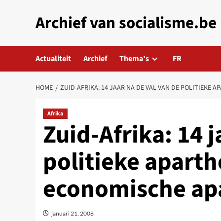
Skip
Archief van socialisme.be
to
content
Actualiteit
Archief
Thema’s
FR
HOME
ZUID-AFRIKA: 14 JAAR NA DE VAL VAN DE POLITIEKE 
Afrika
Zuid-Afrika: 14 j
politieke aparthe
economische ap
januari 21, 2008