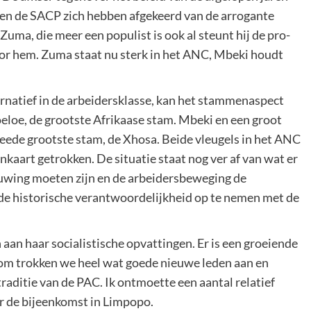
en de SACP zich hebben afgekeerd van de arrogante
uma, die meer een populist is ook al steunt hij de pro-
or hem. Zuma staat nu sterk in het ANC, Mbeki houdt
ternatief in de arbeidersklasse, kan het stammenaspect
eloe, de grootste Afrikaase stam. Mbeki en een groot
eede grootste stam, de Xhosa. Beide vleugels in het ANC
aart getrokken. De situatie staat nog ver af van wat er
huwing moeten zijn en de arbeidersbeweging de
de historische verantwoordelijkheid op te nemen met de
aan haar socialistische opvattingen. Er is een groeiende
rom trokken we heel wat goede nieuwe leden aan en
aditie van de PAC. Ik ontmoette een aantal relatief
r de bijeenkomst in Limpopo.