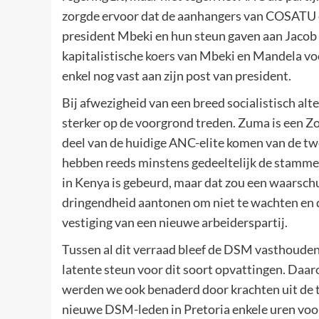
zorgde ervoor dat de aanhangers van COSATU 
president Mbeki en hun steun gaven aan Jacob Z
kapitalistische koers van Mbeki en Mandela vo
enkel nog vast aan zijn post van president.
Bij afwezigheid van een breed socialistisch al
sterker op de voorgrond treden. Zuma is een Zo
deel van de huidige ANC-elite komen van de tw
hebben reeds minstens gedeeltelijk de stammenk
in Kenya is gebeurd, maar dat zou een waarsc
dringendheid aantonen om niet te wachten en 
vestiging van een nieuwe arbeiderspartij.
Tussen al dit verraad bleef de DSM vasthouden 
latente steun voor dit soort opvattingen. Daa
werden we ook benaderd door krachten uit de tr
nieuwe DSM-leden in Pretoria enkele uren voo