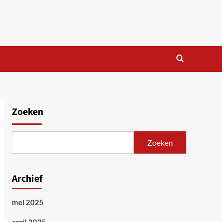
Zoeken
Zoeken
Archief
mei 2025