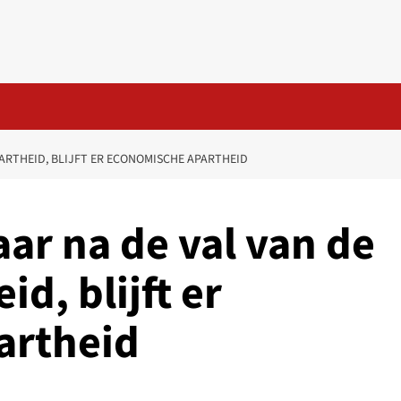
APARTHEID, BLIJFT ER ECONOMISCHE APARTHEID
aar na de val van de
id, blijft er
artheid