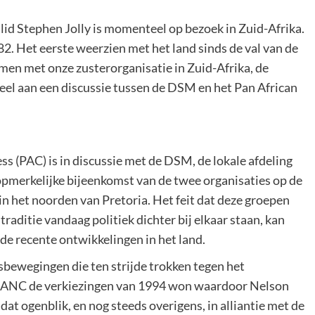
lid Stephen Jolly is momenteel op bezoek in Zuid-Afrika.
2. Het eerste weerzien met het land sinds de val van de
men met onze zusterorganisatie in Zuid-Afrika, de
el aan een discussie tussen de DSM en het Pan African
s (PAC) is in discussie met de DSM, de lokale afdeling
opmerkelijke bijeenkomst van de twee organisaties op de
n het noorden van Pretoria. Het feit dat deze groepen
aditie vandaag politiek dichter bij elkaar staan, kan
de recente ontwikkelingen in het land.
sbewegingen die ten strijde trokken tegen het
et ANC de verkiezingen van 1994 won waardoor Nelson
 ogenblik, en nog steeds overigens, in alliantie met de