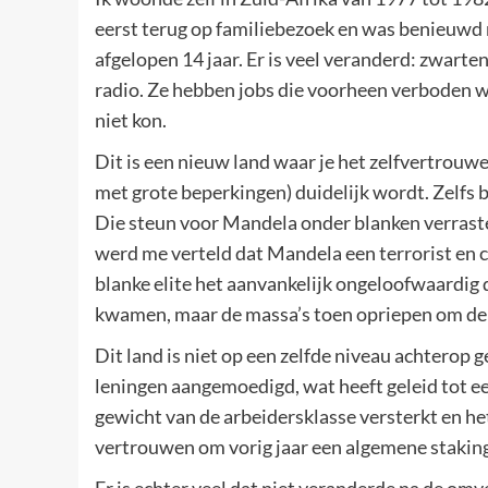
eerst terug op familiebezoek en was benieuwd 
afgelopen 14 jaar. Er is veel veranderd: zwarten 
radio. Ze hebben jobs die voorheen verboden 
niet kon.
Dit is een nieuw land waar je het zelfvertrouw
met grote beperkingen) duidelijk wordt. Zelfs
Die steun voor Mandela onder blanken verraste 
werd me verteld dat Mandela een terrorist en 
blanke elite het aanvankelijk ongeloofwaardig
kwamen, maar de massa’s toen opriepen om de vi
Dit land is niet op een zelfde niveau achterop
leningen aangemoedigd, wat heeft geleid tot e
gewicht van de arbeidersklasse versterkt en h
vertrouwen om vorig jaar een algemene staking