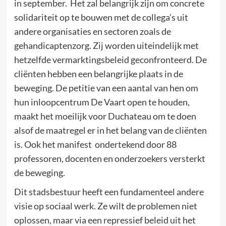
in september. Het zal belangrijk zijn om concrete
solidariteit op te bouwen met de collega’s uit
andere organisaties en sectoren zoals de
gehandicaptenzorg. Zij worden uiteindelijk met
hetzelfde vermarktingsbeleid geconfronteerd. De
cliënten hebben een belangrijke plaats in de
beweging. De petitie van een aantal van hen om
hun inloopcentrum De Vaart open te houden,
maakt het moeilijk voor Duchateau om te doen
alsof de maatregel er in het belang van de cliënten
is. Ook het manifest ondertekend door 88
professoren, docenten en onderzoekers versterkt
de beweging.
Dit stadsbestuur heeft een fundamenteel andere
visie op sociaal werk. Ze wilt de problemen niet
oplossen, maar via een repressief beleid uit het