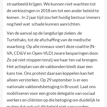
straatbeeld krijgen. We kunnen niet wachten tot
de verkiezingen in 2018 om tot een ander beleid te
komen . In 2 jaar tijd zou het huidig bestuur immers
nog heel wat schade kunnen aanrichten.
Van de aanval op de langdurige zieken, de
Turteltaks, tot de afschaffing van de medische
waarborg. Op alle niveaus voert deze coalitie (N-
VA, CD&V en Open-VLD) zware besparingen door.
Ze zal niet stoppen tenzij we haar ten val brengen.
Het actieplan van de vakbonden biedt daar een
kans toe. Ons protest daaraan koppelen kan het
alleen versterken. Op 29 september is er een
nationale vakbondsbetoging in Brussel. Laat ons
mobiliseren voor een grote delegatie van sociaal
werkers en cliënten op die betoging om duidelijk te
maken dat ook wij dit beleid niet aanvaarden.