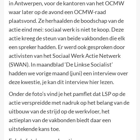
in Antwerpen, voor de kantoren van het OCMW
waar later op de avond een OCMW-raad
plaatsvond. Ze herhaalden de boodschap van de
actie eind mei: sociaal werk is niet te koop. Deze
actie kreeg de steun van beide vakbonden die elk
een spreker hadden. Er werd ook gesproken door
activisten van het Sociaal Werk Actie Netwerk
(SWAN). In maandblad ‘De Linkse Socialist’
hadden we vorige maand (juni) een interview over
deze kwestie,
je kan dit interview hier lezen
.
Onder de foto’s vind je het pamflet dat LSP op de
actie verspreidde met nadruk op het belang van de
uitbouw van de strijd op de werkvloer, het
actieplan van de vakbonden biedt daar een
uitstekende kans toe.