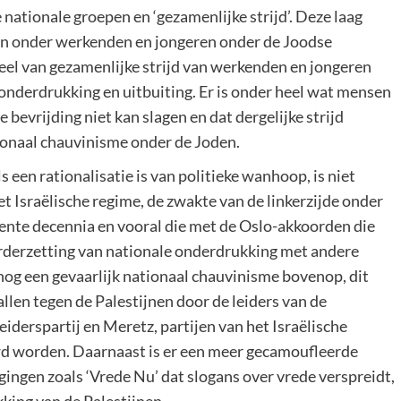
e nationale groepen en ‘gezamenlijke strijd’. Deze laag
en onder werkenden en jongeren onder de Joodse
ieel van gezamenlijke strijd van werkenden en jongeren
onderdrukking en uitbuiting. Er is onder heel wat mensen
e bevrijding niet kan slagen en dat dergelijke strijd
ionaal chauvinisme onder de Joden.
 een rationalisatie is van politieke wanhoop, is niet
t Israëlische regime, de zwakte van de linkerzijde onder
ecente decennia en vooral die met de Oslo-akkoorden die
erderzetting van nationale onderdrukking met andere
og een gevaarlijk nationaal chauvinisme bovenop, dit
allen tegen de Palestijnen door de leiders van de
iderspartij en Meretz, partijen van het Israëlische
wd worden. Daarnaast is er een meer gecamoufleerde
ingen zoals ‘Vrede Nu’ dat slogans over vrede verspreidt,