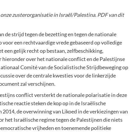
onze zusterorganisatie in Israël/Palestina.
PDF van dit
n de strijd tegen de bezetting en tegen de nationale
 voor een rechtvaardige vrede gebaseerd op volledige
 een gelijk recht op bestaan, zelfbeschikking,
r hieronder over het nationale conflict en de Palestijnse
ationaal Comité van de Socialistische Strijdbeweging op
cussie over de centrale kwesties voor de linkerzijde
ocument zal verschijnen.
stijns conflict versterkt de nationale polarisatie in deze
ische reactie steken de kop op in de Israëlische
n 2014, de overwinning van Likoed in de verkiezingen van
 het Israëlische regime tegen de Palestijnen die niets
p democratische vrijheden en toenemende politieke