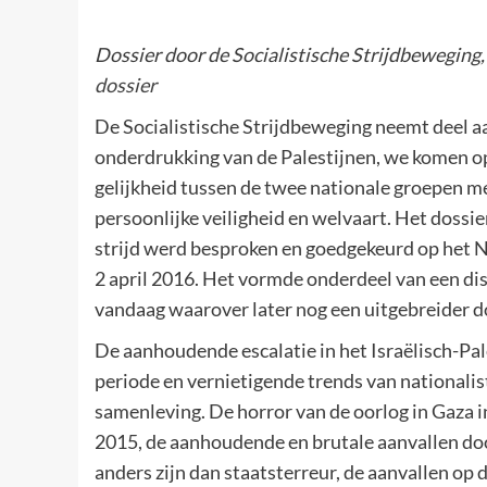
Dossier door de Socialistische Strijdbeweging, 
dossier
De Socialistische Strijdbeweging neemt deel aa
onderdrukking van de Palestijnen, we komen op
gelijkheid tussen de twee nationale groepen met
persoonlijke veiligheid en welvaart. Het dossie
strijd werd besproken en goedgekeurd op het N
2 april 2016. Het vormde onderdeel van een dis
vandaag waarover later nog een uitgebreider d
De aanhoudende escalatie in het Israëlisch-Pale
periode en vernietigende trends van nationalist
samenleving. De horror van de oorlog in Gaza i
2015, de aanhoudende en brutale aanvallen door
anders zijn dan staatsterreur, de aanvallen o