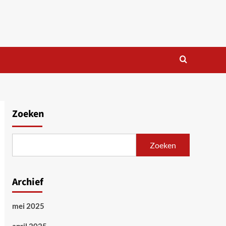
Zoeken
Zoeken
Archief
mei 2025