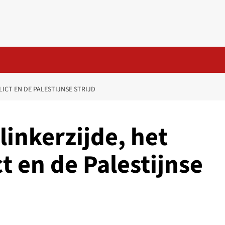
ICT EN DE PALESTIJNSE STRIJD
linkerzijde, het
ct en de Palestijnse