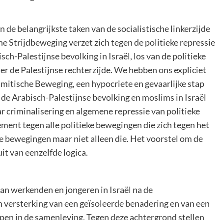
n de belangrijkste taken van de socialistische linkerzijde
he Strijdbeweging verzet zich tegen de politieke repressie
h-Palestijnse bevolking in Israël, los van de politieke
 de Palestijnse rechterzijde. We hebben ons expliciet
amitische Beweging, een hypocriete en gevaarlijke stap
 de Arabisch-Palestijnse bevolking en moslims in Israël
 criminalisering en algemene repressie van politieke
ement tegen alle politieke bewegingen die zich tegen het
se bewegingen maar niet alleen die. Het voorstel om de
it van eenzelfde logica.
n werkenden en jongeren in Israël na de
 versterking van een geïsoleerde benadering en van een
epen in de samenleving. Tegen deze achtergrond stellen