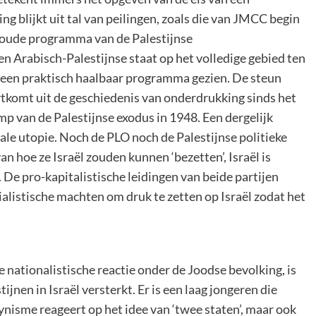
ng blijkt uit tal van peilingen, zoals die van JMCC begin
t oude programma van de Palestijnse
en Arabisch-Palestijnse staat op het volledige gebied ten
s een praktisch haalbaar programma gezien. De steun
rtkomt uit de geschiedenis van onderdrukking sinds het
mp van de Palestijnse exodus in 1948. Een dergelijk
le utopie. Noch de PLO noch de Palestijnse politieke
 hoe ze Israël zouden kunnen ‘bezetten’, Israël is
. De pro-kapitalistische leidingen van beide partijen
ialistische machten om druk te zetten op Israël zodat het
 nationalistische reactie onder de Joodse bevolking, is
jnen in Israël versterkt. Er is een laag jongeren die
nisme reageert op het idee van ‘twee staten’, maar ook