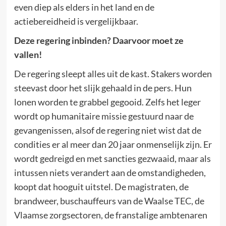
even diep als elders in het land en de
actiebereidheid is vergelijkbaar.
Deze regering inbinden? Daarvoor moet ze
vallen!
De regering sleept alles uit de kast. Stakers worden
steevast door het slijk gehaald in de pers. Hun
lonen worden te grabbel gegooid. Zelfs het leger
wordt op humanitaire missie gestuurd naar de
gevangenissen, alsof de regering niet wist dat de
condities er al meer dan 20 jaar onmenselijk zijn. Er
wordt gedreigd en met sancties gezwaaid, maar als
intussen niets verandert aan de omstandigheden,
koopt dat hooguit uitstel. De magistraten, de
brandweer, buschauffeurs van de Waalse TEC, de
Vlaamse zorgsectoren, de franstalige ambtenaren