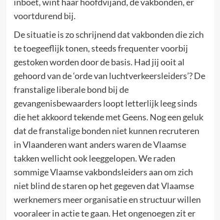
inboet, wint haar hoofdvijand, de vakbonden, er
voortdurend bij.
De situatie is zo schrijnend dat vakbonden die zich
te toegeeflijk tonen, steeds frequenter voorbij
gestoken worden door de basis. Had jij ooit al
gehoord van de ‘orde van luchtverkeersleiders’? De
franstalige liberale bond bij de
gevangenisbewaarders loopt letterlijk leeg sinds
die het akkoord tekende met Geens. Nog een geluk
dat de franstalige bonden niet kunnen recruteren
in Vlaanderen want anders waren de Vlaamse
takken wellicht ook leeggelopen. We raden
sommige Vlaamse vakbondsleiders aan om zich
niet blind de staren op het gegeven dat Vlaamse
werknemers meer organisatie en structuur willen
vooraleer in actie te gaan. Het ongenoegen zit er