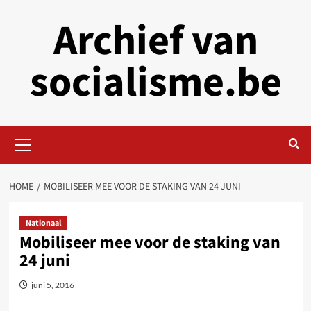
Skip
Archief van
to
content
socialisme.be
Primary
Menu
HOME
MOBILISEER MEE VOOR DE STAKING VAN 24 JUNI
Nationaal
Mobiliseer mee voor de staking van
24 juni
juni 5, 2016