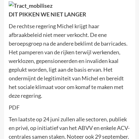
DIT PIKKEN WE NIET LANGER
De rechtse regering Michel krijgt haar
afbraakbeleid niet meer verkocht. De ene
beroepsgroep na de andere beklimt de barricades.
Het pamperen van de rijken terwijl werkenden,
werklozen, gepensioneerden en invaliden kaal
geplukt worden, ligt aan de basis ervan. Het
ondermijnt de legitimiteit van Michel en bereidt
het sociale klimaat voor om komaf te maken met
deze regering.
PDF
Ten laatste op 24 juni zullen alle sectoren, publiek
en privé, op initiatief van het ABVV en enkele ACV-
centrales samen staken. Noteer ook 29 september.