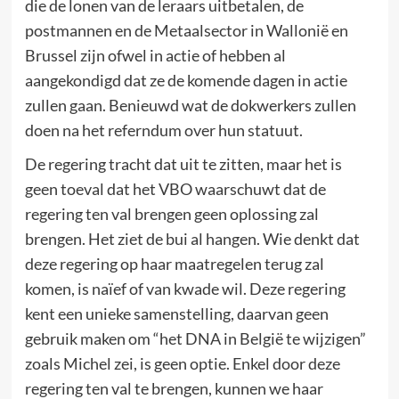
die de lonen van de leraars uitbetalen, de
postmannen en de Metaalsector in Wallonië en
Brussel zijn ofwel in actie of hebben al
aangekondigd dat ze de komende dagen in actie
zullen gaan. Benieuwd wat de dokwerkers zullen
doen na het referndum over hun statuut.
De regering tracht dat uit te zitten, maar het is
geen toeval dat het VBO waarschuwt dat de
regering ten val brengen geen oplossing zal
brengen. Het ziet de bui al hangen. Wie denkt dat
deze regering op haar maatregelen terug zal
komen, is naïef of van kwade wil. Deze regering
kent een unieke samenstelling, daarvan geen
gebruik maken om “het DNA in België te wijzigen”
zoals Michel zei, is geen optie. Enkel door deze
regering ten val te brengen, kunnen we haar