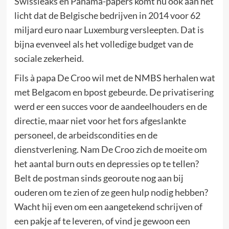
Swissleaks en Panama-papers komt nu ook aan het
licht dat de Belgische bedrijven in 2014 voor 62
miljard euro naar Luxemburg versleepten. Dat is
bijna evenveel als het volledige budget van de
sociale zekerheid.
Fils à papa De Croo wil met de NMBS herhalen wat
met Belgacom en bpost gebeurde. De privatisering
werd er een succes voor de aandeelhouders en de
directie, maar niet voor het fors afgeslankte
personeel, de arbeidscondities en de
dienstverlening. Nam De Croo zich de moeite om
het aantal burn outs en depressies op te tellen?
Belt de postman sinds georoute nog aan bij
ouderen om te zien of ze geen hulp nodig hebben?
Wacht hij even om een aangetekend schrijven of
een pakje af te leveren, of vind je gewoon een