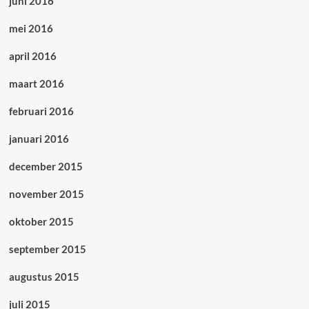
juni 2016
mei 2016
april 2016
maart 2016
februari 2016
januari 2016
december 2015
november 2015
oktober 2015
september 2015
augustus 2015
juli 2015