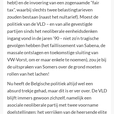
hebt) en de invoering van een zogenaamde "fair
tax", waarbij slechts twee belastingtarieven
zouden bestaan (naast het nultarief). Moest de
politiek van de VLD – en van alle gevestigde
partijen sinds het neoliberale eenheidsdenken
ingang vond in de jaren ’90 – niet zo’n tragische
gevolgen hebben (het faillissement van Sabena, de
massale ontslagen en toekomstige sluiting van
VW-Vorst, om er maar enkele te noemen), zou je bij
de uitspraken van Somers over de grond moeten
rollen van het lachen!
Nu heeft de Belgische politiek altijd wel een
absurd trekje gehad, maar dit is er ver over. De VLD
blijft immers gewoon zichzelf, namelijk een
asociale neoliberale partij met twee voorname
doelstellingen: het verrijken van de heersende elite