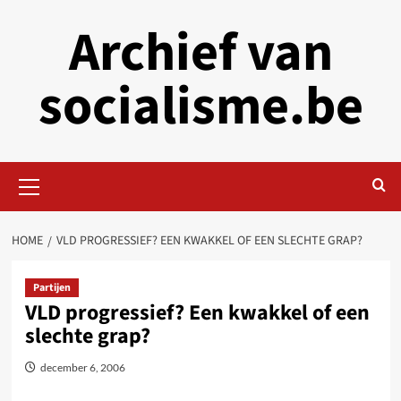
Skip
Archief van
to
content
socialisme.be
Primary
Menu
HOME
VLD PROGRESSIEF? EEN KWAKKEL OF EEN SLECHTE GRAP?
Partijen
VLD progressief? Een kwakkel of een
slechte grap?
december 6, 2006