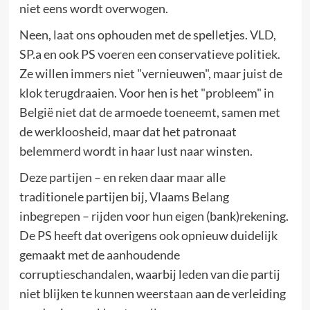
niet eens wordt overwogen.
Neen, laat ons ophouden met de spelletjes. VLD,
SP.a en ook PS voeren een conservatieve politiek.
Ze willen immers niet "vernieuwen", maar juist de
klok terugdraaien. Voor hen is het "probleem" in
België niet dat de armoede toeneemt, samen met
de werkloosheid, maar dat het patronaat
belemmerd wordt in haar lust naar winsten.
Deze partijen – en reken daar maar alle
traditionele partijen bij, Vlaams Belang
inbegrepen – rijden voor hun eigen (bank)rekening.
De PS heeft dat overigens ook opnieuw duidelijk
gemaakt met de aanhoudende
corruptieschandalen, waarbij leden van die partij
niet blijken te kunnen weerstaan aan de verleiding