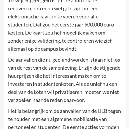
Terwijl er geen geld is om de auditoria te
renoveren, zou er nu wel geld zijn om een
elektronische kaart in te voeren voor alle
studenten. Dat zou het eerste jaar 500.000 euro
kosten. De kaart zou het mogelijk maken om
zonder enige validering, te controleren wie zich
allemaal op de campus bevindt.
De aanvallen die nu gepland worden, staan niet los
van de rest van de samenleving. Er zijn de stijgende
huurprijzen die het interessant maken om te
investeren in studentenkoten. Als de unief nu een
deel van de koten wil privatiseren, moeten we niet
ver zoeken naar de reden daarvoor.
Het is belangrijk om de aanvallen van de ULB tegen
te houden met een algemene mobilisatie van
personeel en studenten. De eerste acties vormden