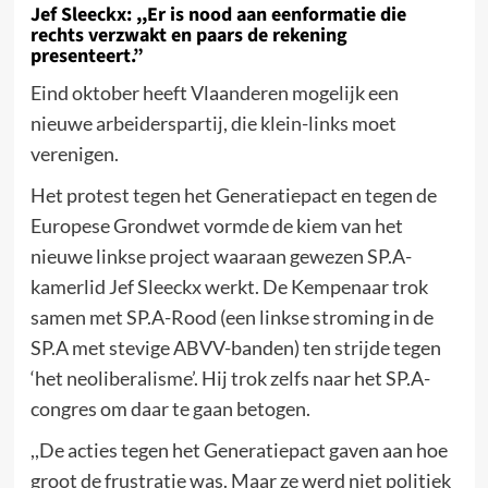
Jef Sleeckx: ,,Er is nood aan eenformatie die
rechts verzwakt en paars de rekening
presenteert.”
Eind oktober heeft Vlaanderen mogelijk een
nieuwe arbeiderspartij, die klein-links moet
verenigen.
Het protest tegen het Generatiepact en tegen de
Europese Grondwet vormde de kiem van het
nieuwe linkse project waaraan gewezen SP.A-
kamerlid Jef Sleeckx werkt. De Kempenaar trok
samen met SP.A-Rood (een linkse stroming in de
SP.A met stevige ABVV-banden) ten strijde tegen
‘het neoliberalisme’. Hij trok zelfs naar het SP.A-
congres om daar te gaan betogen.
,,De acties tegen het Generatiepact gaven aan hoe
groot de frustratie was. Maar ze werd niet politiek