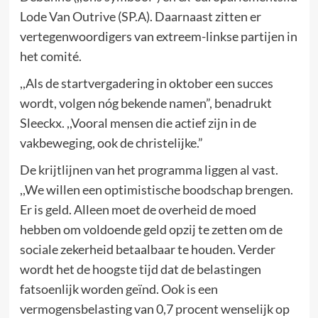
Lode Van Outrive (SP.A). Daarnaast zitten er
vertegenwoordigers van extreem-linkse partijen in
het comité.
,,Als de startvergadering in oktober een succes
wordt, volgen nóg bekende namen”, benadrukt
Sleeckx. ,,Vooral mensen die actief zijn in de
vakbeweging, ook de christelijke.”
De krijtlijnen van het programma liggen al vast.
,,We willen een optimistische boodschap brengen.
Er is geld. Alleen moet de overheid de moed
hebben om voldoende geld opzij te zetten om de
sociale zekerheid betaalbaar te houden. Verder
wordt het de hoogste tijd dat de belastingen
fatsoenlijk worden geïnd. Ook is een
vermogensbelasting van 0,7 procent wenselijk op