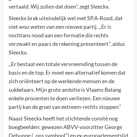
vertaald. Wij zullen dat doen”, zegt Sleeckx.
Sleeckx brak uiteindelijk wel met SP.A-Rood, dat
niet wou weten van een nieuwe partij. ,,Er is
nochtans nood aan een formatie die rechts
verzwakt en paars de rekening presenteert”, aldus
Sleeckx.
,,Er bestaat een totale vervreemding tussen de
basis en de top. Er moet een alternatief komen dat
zich oriënteert op de werkende mensen en de
sukkelaars. Mijn grote ambitie is Vlaams Belang
enkele procenten te doen verliezen. Een nieuwe
partij kan de groei van extreem-rechts stoppen.”
Naast Sleeckx heeft het stichtende comité nog
boegbeelden: gewezen ABVV-voorzitter George
Debunne (,,ons symbool”) en ex-europarlementslid