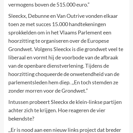
vermogens boven de 515.000 euro.”
Sleeckx, Debunne en Van Outrive vonden elkaar
toen ze met succes 15.000 handtekeningen
sprokkelden om in het Vlaams Parlement een
hoorzitting te organiseren over de Europese
Grondwet. Volgens Sleeckx is die grondwet veel te
liberaal en vormt hij de voorbode van de afbraak
van de openbare dienstverlening. Tijdens de
hoorzitting choqueerde de onwetendheid van de
parlementsleden hem diep. ,,En toch stemden ze
zonder morren voor de Grondwet.”
Intussen probeert Sleeckx de klein-linkse partijen
achter zich te krijgen. Hoe reageren de vier
bekendste?
,,Er is nood aan een nieuw links project dat breder