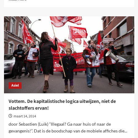
more
about
Honderden
betogers
tegen
asociale
asielbeleid
Asiel
Vottem. De kapitalistische logica uitwijzen, niet de
slachtoffers ervan!
maart 14, 2014
door Sebastien (Luik) “Illegaal? Ga naar huis of naar de
gevangenis!”. Dat is de boodschap van de mobiele affiches die...