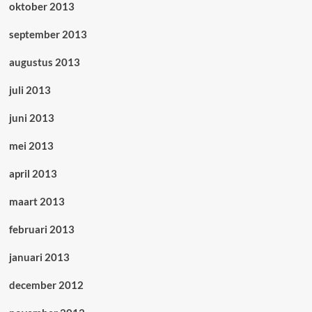
oktober 2013
september 2013
augustus 2013
juli 2013
juni 2013
mei 2013
april 2013
maart 2013
februari 2013
januari 2013
december 2012