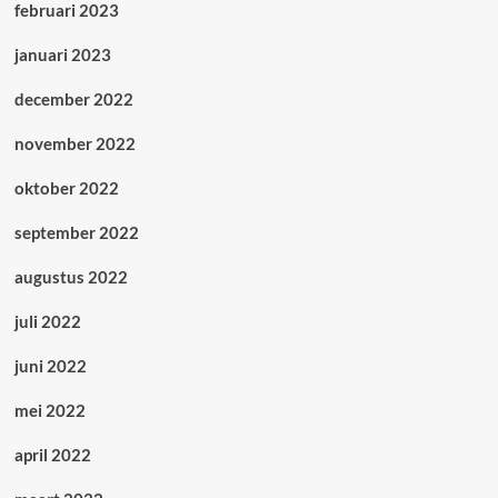
februari 2023
januari 2023
december 2022
november 2022
oktober 2022
september 2022
augustus 2022
juli 2022
juni 2022
mei 2022
april 2022