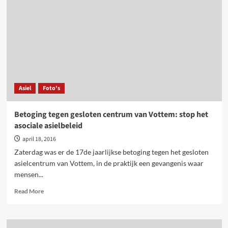
asielcentrum
van
Vottem
Asiel
Foto's
Betoging tegen gesloten centrum van Vottem: stop het
asociale asielbeleid
april 18, 2016
Zaterdag was er de 17de jaarlijkse betoging tegen het gesloten
asielcentrum van Vottem, in de praktijk een gevangenis waar
mensen...
Read
Read More
more
about
Betoging