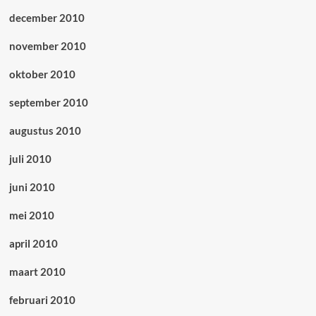
december 2010
november 2010
oktober 2010
september 2010
augustus 2010
juli 2010
juni 2010
mei 2010
april 2010
maart 2010
februari 2010