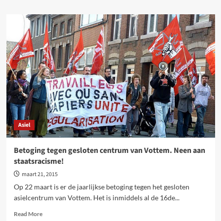
about
Honderden
betogers
tegen
gesloten
asielcentrum
van
Vottem
Asiel
Betoging tegen gesloten centrum van Vottem. Neen aan
staatsracisme!
maart 21, 2015
Op 22 maart is er de jaarlijkse betoging tegen het gesloten
asielcentrum van Vottem. Het is inmiddels al de 16de...
Read
Read More