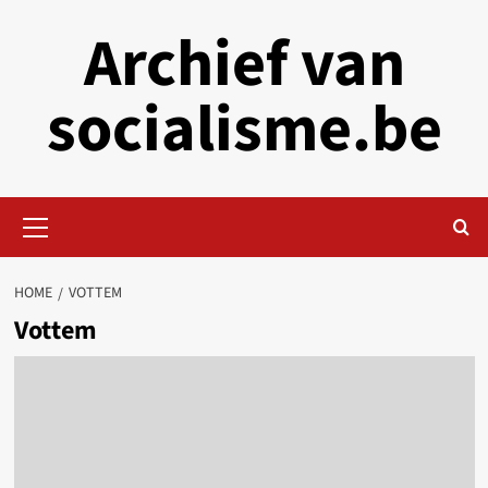
Skip
Archief van
to
content
socialisme.be
Primary
Menu
HOME
VOTTEM
Vottem