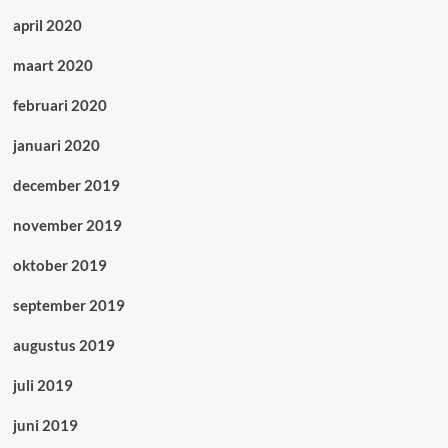
april 2020
maart 2020
februari 2020
januari 2020
december 2019
november 2019
oktober 2019
september 2019
augustus 2019
juli 2019
juni 2019