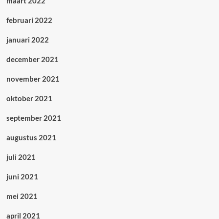
maart 2022
februari 2022
januari 2022
december 2021
november 2021
oktober 2021
september 2021
augustus 2021
juli 2021
juni 2021
mei 2021
april 2021