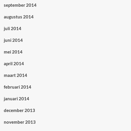
september 2014
augustus 2014
juli 2014
juni 2014
mei 2014
april 2014
maart 2014
februari 2014
januari 2014
december 2013
november 2013