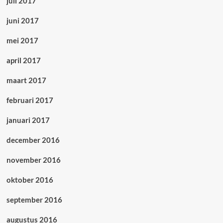
juli 2017
juni 2017
mei 2017
april 2017
maart 2017
februari 2017
januari 2017
december 2016
november 2016
oktober 2016
september 2016
augustus 2016