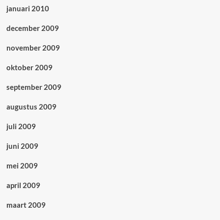
januari 2010
december 2009
november 2009
oktober 2009
september 2009
augustus 2009
juli 2009
juni 2009
mei 2009
april 2009
maart 2009