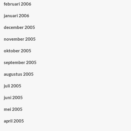
februari 2006
januari 2006
december 2005
november 2005
oktober 2005
september 2005
augustus 2005
juli 2005
juni 2005
mei 2005
april 2005