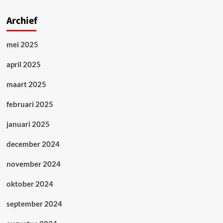
zijn
gevolgen
Archief
nog
steeds
mei 2025
voelbaar
april 2025
maart 2025
februari 2025
januari 2025
december 2024
november 2024
oktober 2024
september 2024