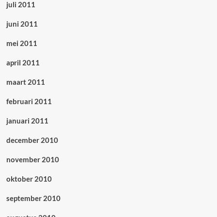
juli 2011
juni 2011
mei 2011
april 2011
maart 2011
februari 2011
januari 2011
december 2010
november 2010
oktober 2010
september 2010