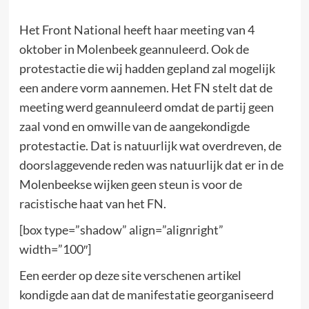
Het Front National heeft haar meeting van 4
oktober in Molenbeek geannuleerd. Ook de
protestactie die wij hadden gepland zal mogelijk
een andere vorm aannemen. Het FN stelt dat de
meeting werd geannuleerd omdat de partij geen
zaal vond en omwille van de aangekondigde
protestactie. Dat is natuurlijk wat overdreven, de
doorslaggevende reden was natuurlijk dat er in de
Molenbeekse wijken geen steun is voor de
racistische haat van het FN.
[box type=”shadow” align=”alignright”
width=”100″]
Een eerder op deze site verschenen artikel
kondigde aan dat de manifestatie georganiseerd