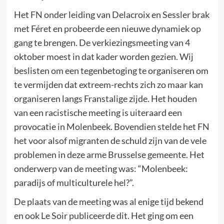
Het FN onder leiding van Delacroix en Sessler brak
met Féret en probeerde een nieuwe dynamiek op
gang te brengen. De verkiezingsmeeting van 4
oktober moest in dat kader worden gezien. Wij
beslisten om een tegenbetoging te organiseren om
te vermijden dat extreem-rechts zich zo maar kan
organiseren langs Franstalige zijde. Het houden
van een racistische meeting is uiteraard een
provocatie in Molenbeek. Bovendien stelde het FN
het voor alsof migranten de schuld zijn van de vele
problemen in deze arme Brusselse gemeente. Het
onderwerp van de meeting was: “Molenbeek:
paradijs of multiculturele hel?”.
De plaats van de meeting was al enige tijd bekend
en ook Le Soir publiceerde dit. Het ging om een