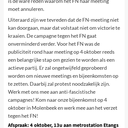
is de ware reden waarom het FN haar meeting
moet annuleren.
Uiteraard zijn we tevreden dat de FN-meeting niet
kan doorgaan, maar dat volstaat niet om victorie te
kraaien. De campagne tegen het FN gaat
onverminderd verder. Voor het FN was de
publiciteit rond haar meeting op 4 oktober reeds
een belangrijke stap om gezien te worden als een
actieve partij. Er zal ongetwijfeld geprobeerd
worden om nieuwe meetings en bijeenkomsten op
te zetten. Daarbij zal protest noodzakelijk zijn.
Werk met ons mee aan anti-fascistische
campagnes! Kom naar onze bijeenkomst op 4
oktober in Molenbeek en werk mee aan het verzet
tegen het FN!
Afspraak: 4 oktober, 13u aan metrostation Etangs