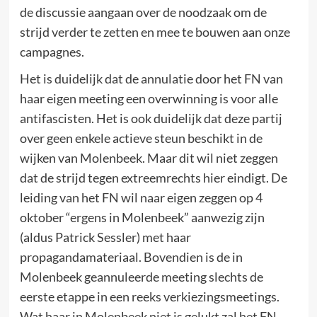
de discussie aangaan over de noodzaak om de
strijd verder te zetten en mee te bouwen aan onze
campagnes.
Het is duidelijk dat de annulatie door het FN van
haar eigen meeting een overwinning is voor alle
antifascisten. Het is ook duidelijk dat deze partij
over geen enkele actieve steun beschikt in de
wijken van Molenbeek. Maar dit wil niet zeggen
dat de strijd tegen extreemrechts hier eindigt. De
leiding van het FN wil naar eigen zeggen op 4
oktober “ergens in Molenbeek” aanwezig zijn
(aldus Patrick Sessler) met haar
propagandamateriaal. Bovendien is de in
Molenbeek geannuleerde meeting slechts de
eerste etappe in een reeks verkiezingsmeetings.
Wat haar in Molenbeek niet is gelukt zal het FN