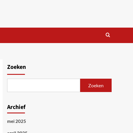
Zoeken
Zoeken
Archief
mei 2025