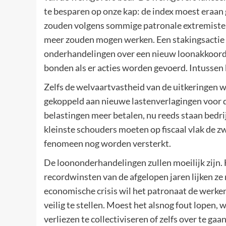
te besparen op onze kap: de index moest eraa
zouden volgens sommige patronale extremisten 
meer zouden mogen werken. Een stakingsact
onderhandelingen over een nieuw loonakkoord
bonden als er acties worden gevoerd. Intussen 
Zelfs de welvaartvastheid van de uitkeringen w
gekoppeld aan nieuwe lastenverlagingen voor d
belastingen meer betalen, nu reeds staan bedri
kleinste schouders moeten op fiscaal vlak de z
fenomeen nog worden versterkt.
De loononderhandelingen zullen moeilijk zijn.
recordwinsten van de afgelopen jaren lijken ze
economische crisis wil het patronaat de werke
veilig te stellen. Moest het alsnog fout lopen
verliezen te collectiviseren of zelfs over te ga