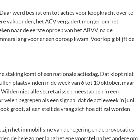
Daar werd beslist om tot acties voor koopkracht over te
dere vakbonden, het ACV vergadert morgen om het
eken naar de eerste oproep van het ABVV, na de
mmers lang voor er een oproep kwam. Voorlopig blijft de
e staking komt of een nationale actiedag. Dat klopt niet
ullen plaatsvinden in de week van 6 tot 10 oktober, maar
 Wilden niet alle secretarissen meestappen in een
 velen begrepen als een signaal dat de actieweek in juni
ook groot, alleen stelt de vraag zich hoe dit zal worden
zijn het immobilisme van de regering en de provocaties
den de hele zomer lang het ene voorstel na het andere om