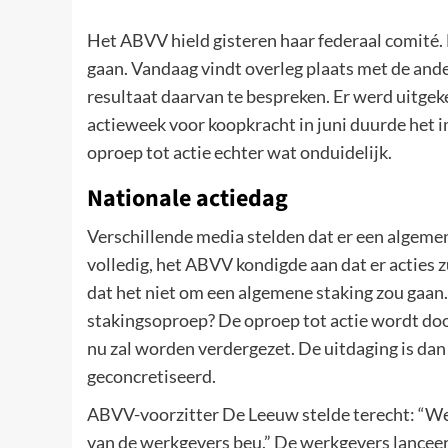
Het ABVV hield gisteren haar federaal comité. 
gaan. Vandaag vindt overleg plaats met de an
resultaat daarvan te bespreken. Er werd uitgek
actieweek voor koopkracht in juni duurde het i
oproep tot actie echter wat onduidelijk.
Nationale actiedag
Verschillende media stelden dat er een algemen
volledig, het ABVV kondigde aan dat er acties z
dat het niet om een algemene staking zou gaan.
stakingsoproep? De oproep tot actie wordt door
nu zal worden verdergezet. De uitdaging is dan 
geconcretiseerd.
ABVV-voorzitter De Leeuw stelde terecht: “We 
van de werkgevers beu.” De werkgevers lanceer