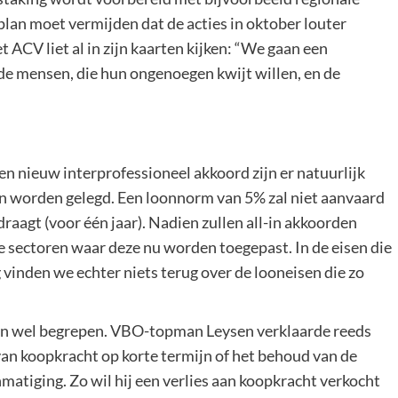
plan moet vermijden dat de acties in oktober louter
 ACV liet al in zijn kaarten kijken: “We gaan een
e mensen, die hun ongenoegen kwijt willen, en de
n nieuw interprofessioneel akkoord zijn er natuurlijk
llen worden gelegd. Een loonnorm van 5% zal niet aanvaard
raagt (voor één jaar). Nadien zullen all-in akkoorden
ie sectoren waar deze nu worden toegepast. In de eisen die
vinden we echter niets terug over de looneisen die zo
sen wel begrepen. VBO-topman Leysen verklaarde reeds
an koopkracht op korte termijn of het behoud van de
matiging. Zo wil hij een verlies aan koopkracht verkocht