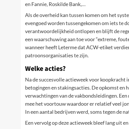
en Fannie, Roskilde Bank,…
Als de overheid kan tussen komen om het syste
evengoed worden tussengekomen om iets te do
verantwoordelijkheid ontlopen en blijft de rege
een waarschuwing aan toe voor “extreme, foute 
wanneer heeft Leterme dat ACW-etiket verdien
patroonsorganisaties te zijn.
Welke acties?
Na de succesvolle actieweek voor koopkracht in
betogingen en stakingsacties. De opkomst en h
verwachtingen van de vakbondsleidingen. Een 
mee het voortouw waardoor er relatief veel jo
In een aantal bedrijven werd, soms tegen de nat
Een vervolg op deze actieweek bleef lang uit en