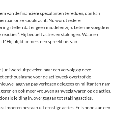
em van de financiële speculanten te redden, dan kan
en aan onze koopkracht. Nu wordt iedere
ring stellen dat er geen middelen zijn. Leterme voegde er
reacties”. Hij bedoelt acties en stakingen. Waar en
d? Hij blijkt immers een spreekbuis van
 juni werd uitgekeken naar een vervolg op deze
et enthousiasme voor de actieweek overtrof de
nieuwe laag van pas verkozen delegees en militanten nam
ngeren en ook meer vrouwen aanwezig waren op de acties.
ionale leiding in, overgegaan tot stakingsacties.
 zal moeten bestaan uit ernstige acties. Er is nood aan een