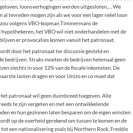
n geloven, loonsverhogingen werden uitgesloten,… We
al tevreden mogen zijn als we voor een lager reëel loon
ie zou volgens VBO-kopman Timmermans de
 hypothekeren, het VBO wil niet onderhandelen met de
blijven er provocaties komen vanuit het patronaat.
ordt door het patronaat ter discussie gesteld en
e bedrijven. Straks moeten de bedrijven helemaal geen
jven slechts in voor 12% van de fiscale inkomsten. De
waarste lasten dragen en voor Unizo en co moet dat
 Het patronaat wil geen duimbreed toegeven. Alle
 reeds te zijn vergeten en met een ontwikkelende
nden en hun gezinnen laten besparen om de eigen winsten
, wordt op de overheid gerekend om tussen te komen en de
an tot een nationalisering zoals bij Northern Rock, Freddie