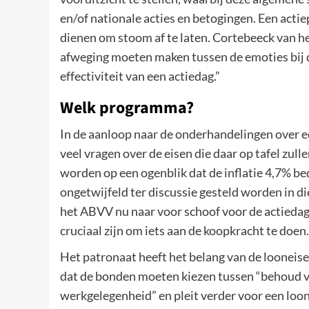
en/of nationale acties en betogingen. Een actie
dienen om stoom af te laten. Cortebeeck van het
afweging moeten maken tussen de emoties bij d
effectiviteit van een actiedag.”
Welk programma?
In de aanloop naar de onderhandelingen over ee
veel vragen over de eisen die daar op tafel zu
worden op een ogenblik dat de inflatie 4,7% bed
ongetwijfeld ter discussie gesteld worden in d
het ABVV nu naar voor schoof voor de actiedag 
cruciaal zijn om iets aan de koopkracht te doen.
Het patronaat heeft het belang van de loonei
dat de bonden moeten kiezen tussen “behoud v
werkgelegenheid” en pleit verder voor een loon