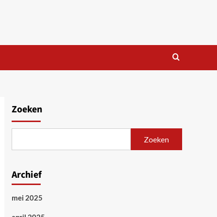
Zoeken
Zoeken
Archief
mei 2025