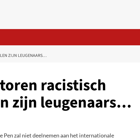
EULEN ZIJN LEUGENAARS…
toren racistisch
en zijn leugenaars…
e Pen zal niet deelnemen aan het internationale