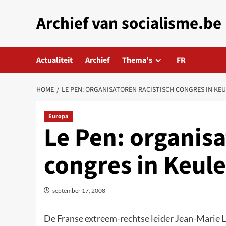
Skip
Archief van socialisme.be
to
content
Actualiteit
Archief
Thema’s
FR
HOME
LE PEN: ORGANISATOREN RACISTISCH CONGRES IN K
Europa
Le Pen: organisa
congres in Keul
september 17, 2008
De Franse extreem-rechtse leider Jean-Marie L