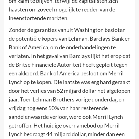
om kalm te blijven, terwijl de kapitalisten zich
haasten om zoveel mogelijk te redden van de
ineenstortende markten.
Zonder de garanties vanuit Washington besloten
de potentiële kopers van Lehman, Barclays Bank en
Bank of America, om de onderhandelingen te
verlaten. In het geval van Barclays lijkt het erop dat
de Britse Financiële Autoriteit heeft gepleit tegen
een akkoord. Bank of America besloot om Merril
Lynch op te kopen. Die laatste was erg hard geraakt
door het verlies van 52 miljard dollar het afgelopen
jaar. Toen Lehman Brothers vorige donderdag en
vrijdag nog eens 50% van haar resterende
aandelenwaarde verloor, werd ook Merril Lynch
getroffen. Het huidige overnamebod op Merril
Lynch bedraagt 44 miljard dollar, minder dan een