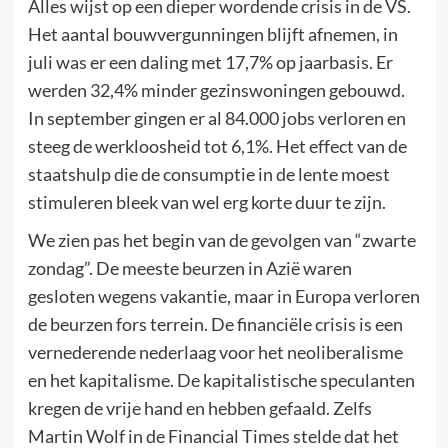
Alles wijst op een dieper wordende crisis in de VS.
Het aantal bouwvergunningen blijft afnemen, in
juli was er een daling met 17,7% op jaarbasis. Er
werden 32,4% minder gezinswoningen gebouwd.
In september gingen er al 84.000 jobs verloren en
steeg de werkloosheid tot 6,1%. Het effect van de
staatshulp die de consumptie in de lente moest
stimuleren bleek van wel erg korte duur te zijn.
We zien pas het begin van de gevolgen van “zwarte
zondag”. De meeste beurzen in Azië waren
gesloten wegens vakantie, maar in Europa verloren
de beurzen fors terrein. De financiële crisis is een
vernederende nederlaag voor het neoliberalisme
en het kapitalisme. De kapitalistische speculanten
kregen de vrije hand en hebben gefaald. Zelfs
Martin Wolf in de Financial Times stelde dat het