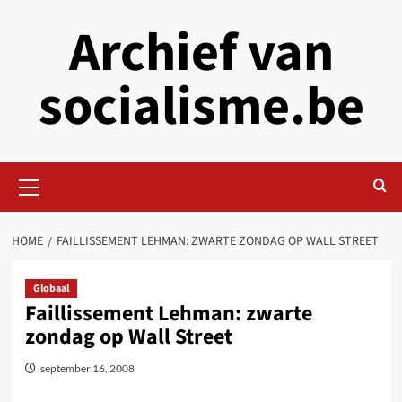
Skip
Archief van
to
content
socialisme.be
Primary
Menu
HOME
FAILLISSEMENT LEHMAN: ZWARTE ZONDAG OP WALL STREET
Globaal
Faillissement Lehman: zwarte
zondag op Wall Street
september 16, 2008