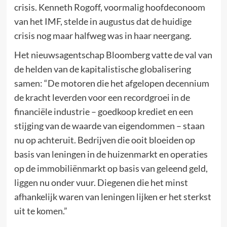
crisis. Kenneth Rogoff, voormalig hoofdeconoom
van het IMF, stelde in augustus dat de huidige
crisis nog maar halfweg was in haar neergang.
Het nieuwsagentschap Bloomberg vatte de val van
de helden van de kapitalistische globalisering
samen: “De motoren die het afgelopen decennium
de kracht leverden voor een recordgroei in de
financiële industrie – goedkoop krediet en een
stijging van de waarde van eigendommen – staan
nu op achteruit. Bedrijven die ooit bloeiden op
basis van leningen in de huizenmarkt en operaties
op de immobiliënmarkt op basis van geleend geld,
liggen nu onder vuur. Diegenen die het minst
afhankelijk waren van leningen lijken er het sterkst
uit te komen.”