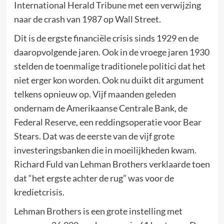
International Herald Tribune met een verwijzing
naar de crash van 1987 op Wall Street.
Dit is de ergste financiële crisis sinds 1929 en de
daaropvolgende jaren. Ook in de vroege jaren 1930
stelden de toenmalige traditionele politici dat het
niet erger kon worden. Ook nu duikt dit argument
telkens opnieuw op. Vijf maanden geleden
ondernam de Amerikaanse Centrale Bank, de
Federal Reserve, een reddingsoperatie voor Bear
Stears. Dat was de eerste van de vijf grote
investeringsbanken die in moeilijkheden kwam.
Richard Fuld van Lehman Brothers verklaarde toen
dat “het ergste achter de rug” was voor de
kredietcrisis.
Lehman Brothers is een grote instelling met