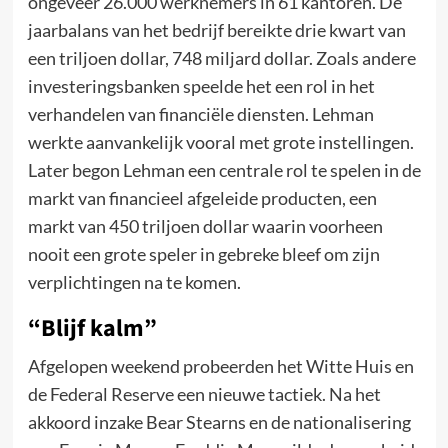
ongeveer 26.000 werknemers in 61 kantoren. De
jaarbalans van het bedrijf bereikte drie kwart van
een triljoen dollar, 748 miljard dollar. Zoals andere
investeringsbanken speelde het een rol in het
verhandelen van financiële diensten. Lehman
werkte aanvankelijk vooral met grote instellingen.
Later begon Lehman een centrale rol te spelen in de
markt van financieel afgeleide producten, een
markt van 450 triljoen dollar waarin voorheen
nooit een grote speler in gebreke bleef om zijn
verplichtingen na te komen.
“Blijf kalm”
Afgelopen weekend probeerden het Witte Huis en
de Federal Reserve een nieuwe tactiek. Na het
akkoord inzake Bear Stearns en de nationalisering