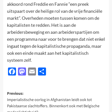
akkoord rond Freddie en Fannie “een preek
uitspaart over de heilige rol van de vrije financiële
markt”. Overheden moeten tussen komen om de
kapitalisten te redden. Het is aan de
arbeidersbeweging en aan arbeiderspartijen om
een programma naar voor te brengen dat niet enkel
ingaat tegen de kapitalistische propaganda, maar
ook een einde maakt aan het kapitalistisch
systeem zelf.
Facebook
Mastodon
Email
Delen
Post
Previous:
Imperialistische oorlog in Afghanistan leidt ook tot
navigation
Pakistaanse slachtoffers. Binnenkort ook met Belgische