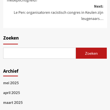
medeplichtigheid?
Next:
Le Pen: organisatoren racistisch congres in Keulen zijn
leugenaars…
Zoeken
Zoeken
Archief
mei 2025
april 2025
maart 2025