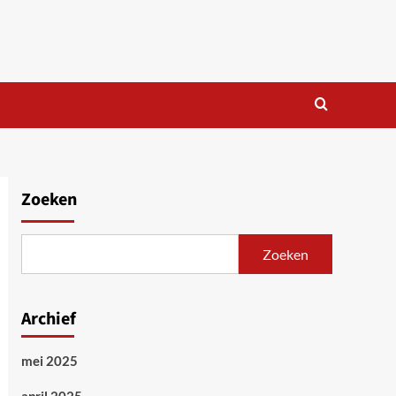
Zoeken
Zoeken
Archief
mei 2025