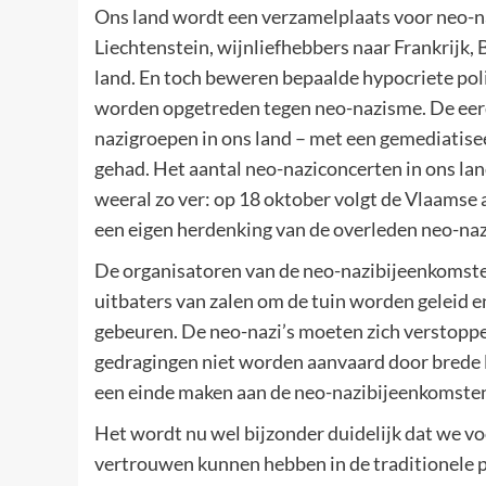
Ons land wordt een verzamelplaats voor neo-na
Liechtenstein, wijnliefhebbers naar Frankrijk, 
land. En toch beweren bepaalde hypocriete poli
worden opgetreden tegen neo-nazisme. De eerd
nazigroepen in ons land – met een gemediatiseer
gehad. Het aantal neo-naziconcerten in ons la
weeral zo ver: op 18 oktober volgt de Vlaams
een eigen herdenking van de overleden neo-naz
De organisatoren van de neo-nazibijeenkomste
uitbaters van zalen om de tuin worden geleid 
gebeuren. De neo-nazi’s moeten zich verstopp
gedragingen niet worden aanvaard door brede la
een einde maken aan de neo-nazibijeenkomste
Het wordt nu wel bijzonder duidelijk dat we v
vertrouwen kunnen hebben in de traditionele p