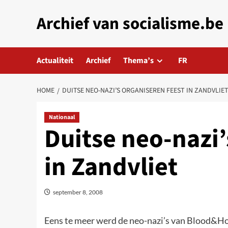
Skip
Archief van socialisme.be
to
content
Actualiteit
Archief
Thema’s
FR
HOME
DUITSE NEO-NAZI’S ORGANISEREN FEEST IN ZANDVLIE
Nationaal
Duitse neo-nazi’
in Zandvliet
september 8, 2008
Eens te meer werd de neo-nazi’s van Blood&Hon