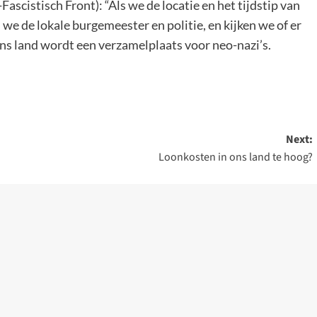
Fascistisch Front): “Als we de locatie en het tijdstip van
we de lokale burgemeester en politie, en kijken we of er
ns land wordt een verzamelplaats voor neo-nazi’s.
Next:
Loonkosten in ons land te hoog?