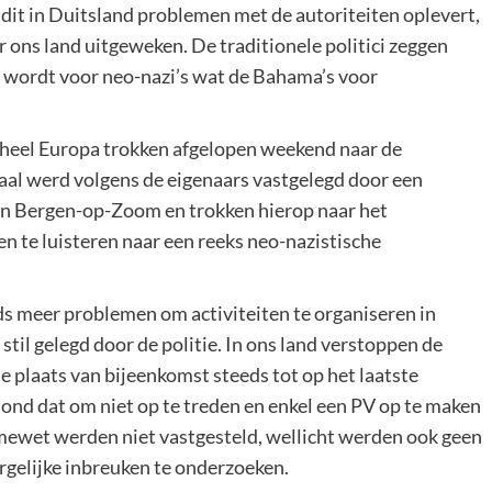
dit in Duitsland problemen met de autoriteiten oplevert,
ns land uitgeweken. De traditionele politici zeggen
 wordt voor neo-nazi’s wat de Bahama’s voor
eel Europa trokken afgelopen weekend naar de
aal werd volgens de eigenaars vastgelegd door een
in Bergen-op-Zoom en trokken hierop naar het
en te luisteren naar een reeks neo-nazistische
 meer problemen om activiteiten te organiseren in
stil gelegd door de politie. In ons land verstoppen de
de plaats van bijeenkomst steeds tot op het laatste
d dat om niet op te treden en enkel een PV op te maken
mewet werden niet vastgesteld, wellicht werden ook geen
gelijke inbreuken te onderzoeken.