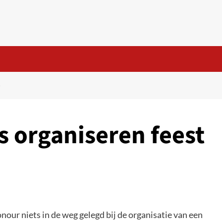
T
s organiseren feest
our niets in de weg gelegd bij de organisatie van een