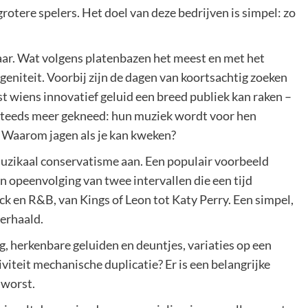
tere spelers. Het doel van deze bedrijven is simpel: zo
waar. Wat volgens platenbazen het meest en met het
eniteit. Voorbij zijn de dagen van koortsachtig zoeken
st wiens innovatief geluid een breed publiek kan raken –
steeds meer gekneed: hun muziek wordt voor hen
. Waarom jagen als je kan kweken?
zikaal conservatisme aan. Een populair voorbeeld
 opeenvolging van twee intervallen die een tijd
 en R&B, van Kings of Leon tot Katy Perry. Een simpel,
erhaald.
g, herkenbare geluiden en deuntjes, variaties op een
iteit mechanische duplicatie? Er is een belangrijke
sworst.