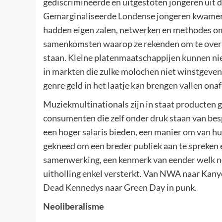
gediscrimineerde en uitgestoten jongeren uit d
Gemarginaliseerde Londense jongeren kwamen b
hadden eigen zalen, netwerken en methodes om 
samenkomsten waarop ze rekenden om te overl
staan. Kleine platenmaatschappijen kunnen nie
in markten die zulke molochen niet winstgeven
genre geld in het laatje kan brengen vallen onaf
Muziekmultinationals zijn in staat producten g
consumenten die zelf onder druk staan van bes
een hoger salaris bieden, een manier om van hu
gekneed om een breder publiek aan te spreken 
samenwerking, een kenmerk van eender welk n
uitholling enkel versterkt. Van NWA naar Kany
Dead Kennedys naar Green Day in punk.
Neoliberalisme