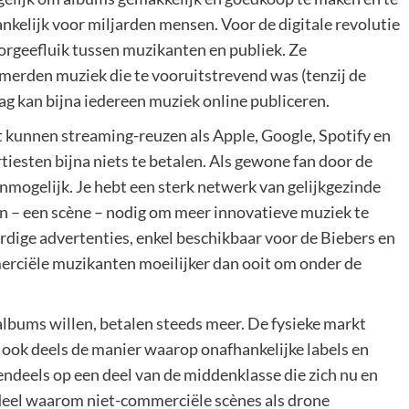
kelijk voor miljarden mensen. Voor de digitale revolutie
rgeefluik tussen muzikanten en publiek. Ze
merden muziek die te vooruitstrevend was (tenzij de
g kan bijna iedereen muziek online publiceren.
 kunnen streaming-reuzen als Apple, Google, Spotify en
tiesten bijna niets te betalen. Als gewone fan door de
nmogelijk. Je hebt een sterk netwerk van gelijkgezinde
n – een scène – nodig om meer innovatieve muziek te
dige advertenties, enkel beschikbaar voor de Biebers en
merciële muzikanten moeilijker dan ooit om onder de
albums willen, betalen steeds meer. De fysieke markt
 ook deels de manier waarop onafhankelijke labels en
endeels op een deel van de middenklasse die zich nu en
 deel waarom niet-commerciële scènes als drone