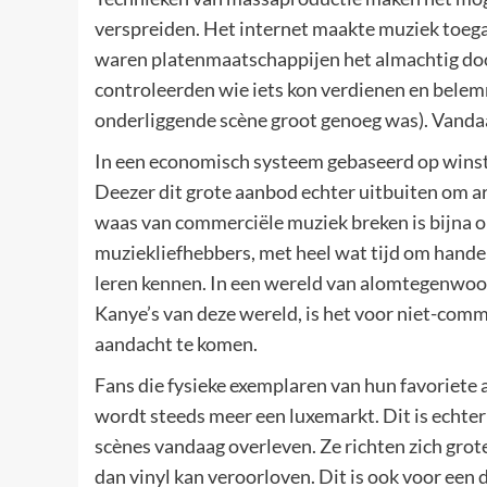
verspreiden. Het internet maakte muziek toegan
waren platenmaatschappijen het almachtig doo
controleerden wie iets kon verdienen en belem
onderliggende scène groot genoeg was). Vandaa
In een economisch systeem gebaseerd op winst
Deezer dit grote aanbod echter uitbuiten om ar
waas van commerciële muziek breken is bijna o
muziekliefhebbers, met heel wat tijd om hande
leren kennen. In een wereld van alomtegenwoor
Kanye’s van deze wereld, is het voor niet-com
aandacht te komen.
Fans die fysieke exemplaren van hun favoriete 
wordt steeds meer een luxemarkt. Dit is echter
scènes vandaag overleven. Ze richten zich grot
dan vinyl kan veroorloven. Dit is ook voor een