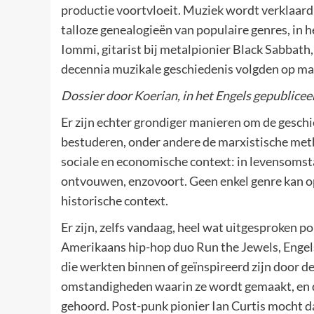
productie voortvloeit. Muziek wordt verklaard 
talloze genealogieën van populaire genres, in h
Iommi, gitarist bij metalpionier Black Sabbath,
decennia muzikale geschiedenis volgden op ma
Dossier door Koerian, in het Engels gepublicee
Er zijn echter grondiger manieren om de geschi
bestuderen, onder andere de marxistische meth
sociale en economische context: in levensomst
ontvouwen, enzovoort. Geen enkel genre kan o
historische context.
Er zijn, zelfs vandaag, heel wat uitgesproken p
Amerikaans hip-hop duo Run the Jewels, Engels
die werkten binnen of geïnspireerd zijn door 
omstandigheden waarin ze wordt gemaakt, en 
gehoord. Post-punk pionier Ian Curtis mocht 