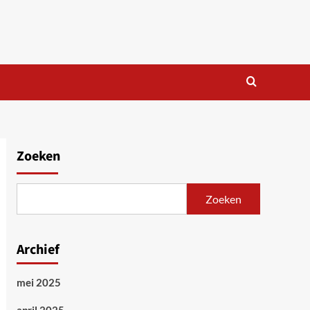
Zoeken
Zoeken
Archief
mei 2025