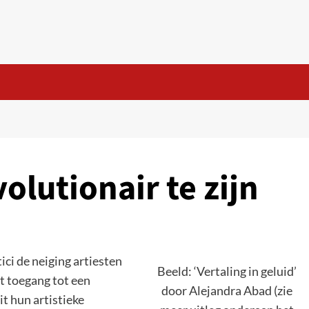
olutionair te zijn
ici de neiging artiesten
Beeld: ‘Vertaling in geluid’
t toegang tot een
door Alejandra Abad (zie
t hun artistieke