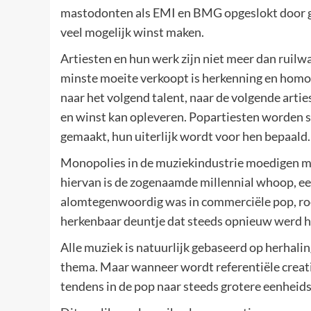
mastodonten als EMI en BMG opgeslokt door gro
veel mogelijk winst maken.
Artiesten en hun werk zijn niet meer dan ruil
minste moeite verkoopt is herkenning en homog
naar het volgend talent, naar de volgende artie
en winst kan opleveren. Popartiesten worden 
gemaakt, hun uiterlijk wordt voor hen bepaald
Monopolies in de muziekindustrie moedigen mu
hiervan is de zogenaamde millennial whoop, een
alomtegenwoordig was in commerciële pop, rock
herkenbaar deuntje dat steeds opnieuw werd h
Alle muziek is natuurlijk gebaseerd op herhalin
thema. Maar wanneer wordt referentiële creativ
tendens in de pop naar steeds grotere eenheid