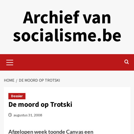
Skip
Archief van
to
content
socialisme.be
Primary
Menu
HOME
DE MOORD OP TROTSKI
Dossier
De moord op Trotski
augustus 31, 2008
Afgelopen week toonde Canvas een