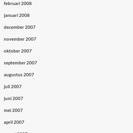
februari 2008
januari 2008
december 2007
november 2007
oktober 2007
september 2007
augustus 2007
juli 2007
juni 2007
mei 2007
april 2007