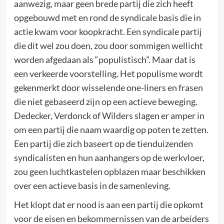
aanwezig, maar geen brede partij die zich heeft
opgebouwd met en rond de syndicale basis die in
actie kwam voor koopkracht. Een syndicale partij
die dit wel zou doen, zou door sommigen wellicht
worden afgedaan als “populistisch”. Maar dat is
een verkeerde voorstelling. Het populisme wordt
gekenmerkt door wisselende one-liners en frasen
die niet gebaseerd zijn op een actieve beweging.
Dedecker, Verdonck of Wilders slagen er amper in
om een partij die naam waardig op poten te zetten.
Een partij die zich baseert op de tienduizenden
syndicalisten en hun aanhangers op de werkvloer,
zou geen luchtkastelen opblazen maar beschikken
over een actieve basis in de samenleving.
Het klopt dat er nood is aan een partij die opkomt
voor de eisen en bekommernissen van de arbeiders