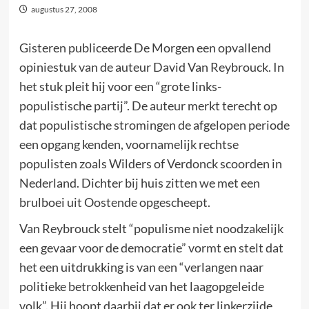
augustus 27, 2008
Gisteren publiceerde De Morgen een opvallend
opiniestuk van de auteur David Van Reybrouck. In
het stuk pleit hij voor een “grote links-
populistische partij”. De auteur merkt terecht op
dat populistische stromingen de afgelopen periode
een opgang kenden, voornamelijk rechtse
populisten zoals Wilders of Verdonck scoorden in
Nederland. Dichter bij huis zitten we met een
brulboei uit Oostende opgescheept.
Van Reybrouck stelt “populisme niet noodzakelijk
een gevaar voor de democratie” vormt en stelt dat
het een uitdrukking is van een “verlangen naar
politieke betrokkenheid van het laagopgeleide
volk”. Hij hoopt daarbij dat er ook ter linkerzijde