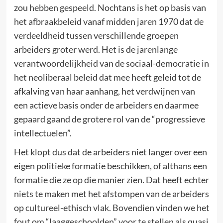
zou hebben gespeeld. Nochtans is het op basis van
het afbraakbeleid vanaf midden jaren 1970 dat de
verdeeldheid tussen verschillende groepen
arbeiders groter werd. Het is de jarenlange
verantwoordelijkheid van de sociaal-democratie in
het neoliberaal beleid dat mee heeft geleid tot de
afkalving van haar aanhang, het verdwijnen van
een actieve basis onder de arbeiders en daarmee
gepaard gaand de grotere rol van de “progressieve
intellectuelen”.
Het klopt dus dat de arbeiders niet langer over een
eigen politieke formatie beschikken, of althans een
formatie die ze op die manier zien. Dat heeft echter
niets te maken met het afstompen van de arbeiders
op cultureel-ethisch vlak. Bovendien vinden we het
fout om “laaggeschoolden” voor te stellen als quasi