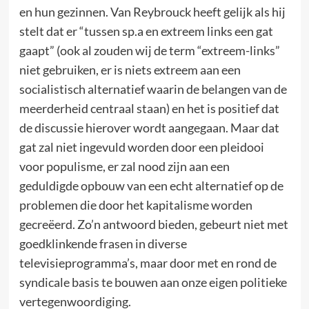
en hun gezinnen. Van Reybrouck heeft gelijk als hij
stelt dat er “tussen sp.a en extreem links een gat
gaapt” (ook al zouden wij de term “extreem-links”
niet gebruiken, er is niets extreem aan een
socialistisch alternatief waarin de belangen van de
meerderheid centraal staan) en het is positief dat
de discussie hierover wordt aangegaan. Maar dat
gat zal niet ingevuld worden door een pleidooi
voor populisme, er zal nood zijn aan een
geduldigde opbouw van een echt alternatief op de
problemen die door het kapitalisme worden
gecreëerd. Zo’n antwoord bieden, gebeurt niet met
goedklinkende frasen in diverse
televisieprogramma’s, maar door met en rond de
syndicale basis te bouwen aan onze eigen politieke
vertegenwoordiging.