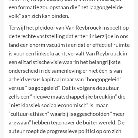
een formatie zou opstaan die “het laagopgeleide
volk” aan zich kan binden.
Terwijl het pleidooi van Van Reybrouck inspeelt op
de terechte vaststelling dat er ter linkerzijde in ons
land een enorm vacuüm is en dat er effectief ruimte
is voor een linkse kracht, vervalt Van Reybrouck in
een elitaristische visie waarin het belangrijkste
onderscheid in de samenleving er niet één is van
arbeid versus kapitaal maar van “hoogopgeleid”
versus “laagopgeleid”. Dat is volgens de auteur
zelfs een “nieuwe maatschappelijke breuklijn” die
“niet klassiek sociaaleconomisch” is, maar
“cultuur-ethisch” waarbij laaggeschoolden “meer
argwaan” hebben tegenover de buitenwereld. De
auteur roept de progressieve politici op om zich