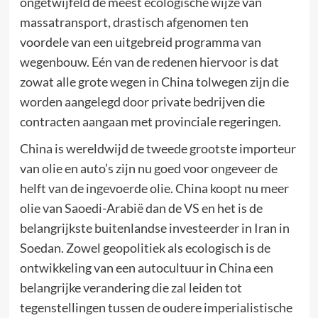
ongetwijfeld de meest ecologische wijze van
massatransport, drastisch afgenomen ten
voordele van een uitgebreid programma van
wegenbouw. Eén van de redenen hiervoor is dat
zowat alle grote wegen in China tolwegen zijn die
worden aangelegd door private bedrijven die
contracten aangaan met provinciale regeringen.
China is wereldwijd de tweede grootste importeur
van olie en auto’s zijn nu goed voor ongeveer de
helft van de ingevoerde olie. China koopt nu meer
olie van Saoedi-Arabië dan de VS en het is de
belangrijkste buitenlandse investeerder in Iran in
Soedan. Zowel geopolitiek als ecologisch is de
ontwikkeling van een autocultuur in China een
belangrijke verandering die zal leiden tot
tegenstellingen tussen de oudere imperialistische