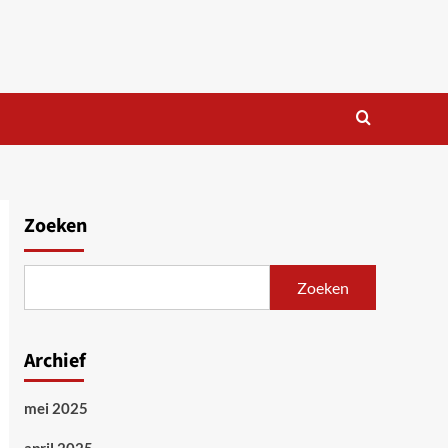
Zoeken
Zoeken
Archief
mei 2025