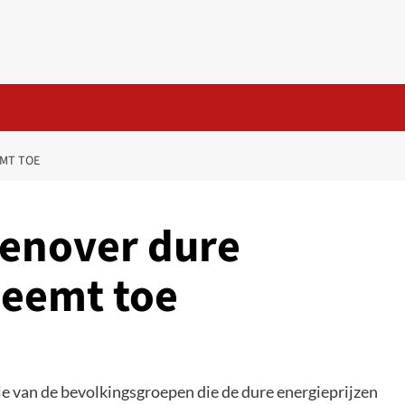
MT TOE
enover dure
neemt toe
ele van de bevolkingsgroepen die de dure energieprijzen