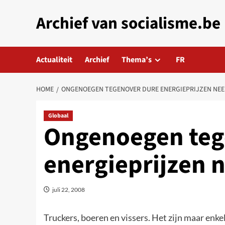
Skip
Archief van socialisme.be
to
content
Actualiteit
Archief
Thema’s
FR
HOME
ONGENOEGEN TEGENOVER DURE ENERGIEPRIJZEN NEE
Globaal
Ongenoegen teg
energieprijzen 
juli 22, 2008
Truckers, boeren en vissers. Het zijn maar enk