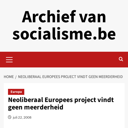
Skip
Archief van
to
content
socialisme.be
Primary
Menu
HOME
NEOLIBERAAL EUROPEES PROJECT VINDT GEEN MEERDERHEID
Europa
Neoliberaal Europees project vindt
geen meerderheid
juli 22, 2008