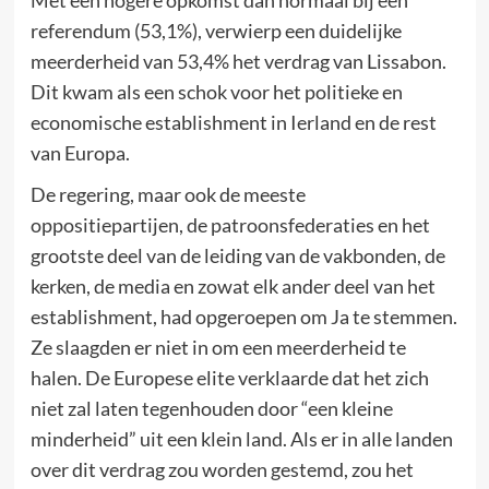
Met een hogere opkomst dan normaal bij een
referendum (53,1%), verwierp een duidelijke
meerderheid van 53,4% het verdrag van Lissabon.
Dit kwam als een schok voor het politieke en
economische establishment in Ierland en de rest
van Europa.
De regering, maar ook de meeste
oppositiepartijen, de patroonsfederaties en het
grootste deel van de leiding van de vakbonden, de
kerken, de media en zowat elk ander deel van het
establishment, had opgeroepen om Ja te stemmen.
Ze slaagden er niet in om een meerderheid te
halen. De Europese elite verklaarde dat het zich
niet zal laten tegenhouden door “een kleine
minderheid” uit een klein land. Als er in alle landen
over dit verdrag zou worden gestemd, zou het