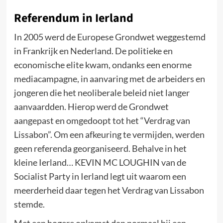
Referendum in Ierland
In 2005 werd de Europese Grondwet weggestemd
in Frankrijk en Nederland. De politieke en
economische elite kwam, ondanks een enorme
mediacampagne, in aanvaring met de arbeiders en
jongeren die het neoliberale beleid niet langer
aanvaardden. Hierop werd de Grondwet
aangepast en omgedoopt tot het “Verdrag van
Lissabon”. Om een afkeuring te vermijden, werden
geen referenda georganiseerd. Behalve in het
kleine Ierland… KEVIN MC LOUGHIN van de
Socialist Party in Ierland legt uit waarom een
meerderheid daar tegen het Verdrag van Lissabon
stemde.