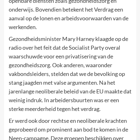
openbare diensten zoals gezondheidszorg en
onderwijs. Bovendien betekent het Verdrag een
aanval op de lonen en arbeidsvoorwaarden van de
werkenden.
Gezondheidsminister Mary Harney klaagde op de
radio over het feit dat de Socialist Party overal
waarschuwde voor een privatisering van de
gezondheidszorg. Ook anderen, waaronder
vakbondsleiders, stelden dat we de bevolking op
stang jaagden met valse argumenten. Na het
jarenlange neoliberale beleid van de EU maakte dat
weinig indruk. In arbeidersbuurten was er een
sterke meerderheid tegen het verdrag.
Er werd ook door rechtse en neoliberale krachten
geprobeerd om prominent aan bod te komen in de
Neen-campagne. Deze groepen beschikken over