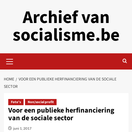
Skip
Archief van
to
content
socialisme.be
Primary
Menu
HOME
VOOR EEN PUBLIEKE HERFINANCIERING VAN DE SOCIALE
SECTOR
Foto's
Non/social profit
Voor een publieke herfinanciering
van de sociale sector
juni 1, 2017