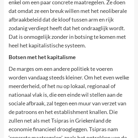
enkel om een paar concrete maatregelen. Ze doen
dat omdat ze een breuk willen met het neoliberale
afbraakbeleid dat de kloof tussen arm en rijk
zodanig verdiept heeft dat het ondraaglijk wordt.
Dat is onmogelijk zonder in botsing te komen met
heel het kapitalistische systeem.
Botsen met het kapitalisme
De marges om een andere politiek te voeren
worden vandaag steeds kleiner. Om het even welke
meerderheid, of het nu op lokaal, regionaal of
nationaal vlak is, die een einde wil stellen aan de
sociale afbraak, zal tegen een muur van verzet van
de patroons en het establishment knallen. Die
zullen net als met Tsipras in Griekenland de
economie financieel droogleggen. Tsipras nam
‘concrete maatregelen’, zoals het optrekken van de