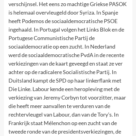
verschijnsel. Het eens zo machtige Griekse PASOK
is helemaal overvleugeld door Syriza. In Spanje
heeft Podemos de sociaaldemocratische PSOE
ingehaald. In Portugal volgen het Links Blok en de
Portugese Communistische Partij de
sociaaldemocratie op een zucht. In Nederland
werd de sociaaldemocratische PvdA in de recente
verkiezingen van de kaart geveegd en staat ze ver
achter op de radicalere Socialistische Partij. In
Duitsland kampt de SPD op haar linkerflank met
Die Linke. Labour kende een heropleving met de
verkiezing van Jeremy Corbyn tot voorzitter, maar
die heeft meer aanvallen te verduren van de
rechtervleugel van Labour, dan van de Tory’s. In
Frankrijk staat Mélenchon op een zucht van de
tweede ronde van de presidentsverkiezingen, de