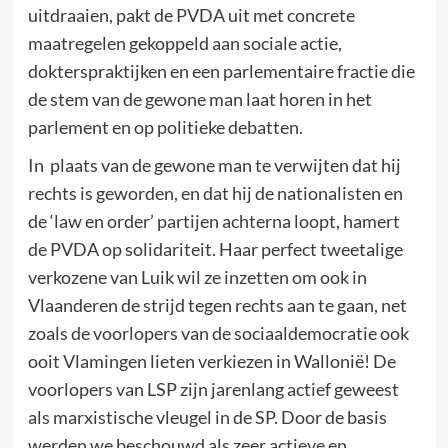
uitdraaien, pakt de PVDA uit met concrete
maatregelen gekoppeld aan sociale actie,
dokterspraktijken en een parlementaire fractie die
de stem van de gewone man laat horen in het
parlement en op politieke debatten.
In plaats van de gewone man te verwijten dat hij
rechts is geworden, en dat hij de nationalisten en
de ‘law en order’ partijen achterna loopt, hamert
de PVDA op solidariteit. Haar perfect tweetalige
verkozene van Luik wil ze inzetten om ook in
Vlaanderen de strijd tegen rechts aan te gaan, net
zoals de voorlopers van de sociaaldemocratie ook
ooit Vlamingen lieten verkiezen in Wallonië! De
voorlopers van LSP zijn jarenlang actief geweest
als marxistische vleugel in de SP. Door de basis
werden we beschouwd als zeer actieve en