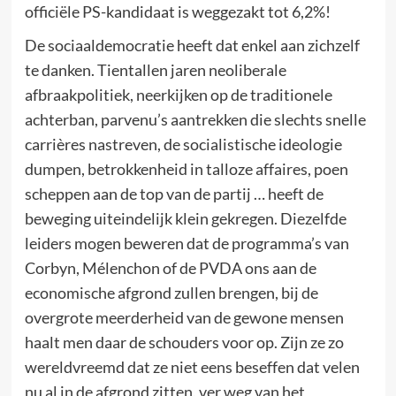
officiële PS-kandidaat is weggezakt tot 6,2%!
De sociaaldemocratie heeft dat enkel aan zichzelf
te danken. Tientallen jaren neoliberale
afbraakpolitiek, neerkijken op de traditionele
achterban, parvenu’s aantrekken die slechts snelle
carrières nastreven, de socialistische ideologie
dumpen, betrokkenheid in talloze affaires, poen
scheppen aan de top van de partij … heeft de
beweging uiteindelijk klein gekregen. Diezelfde
leiders mogen beweren dat de programma’s van
Corbyn, Mélenchon of de PVDA ons aan de
economische afgrond zullen brengen, bij de
overgrote meerderheid van de gewone mensen
haalt men daar de schouders voor op. Zijn ze zo
wereldvreemd dat ze niet eens beseffen dat velen
nu al in de afgrond zitten, ver weg van het