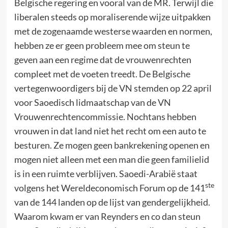
Belgische regering en vooral van de MR. Terwijl die
liberalen steeds op moraliserende wijze uitpakken
met de zogenaamde westerse waarden en normen,
hebben ze er geen probleem mee om steun te
geven aan een regime dat de vrouwenrechten
compleet met de voeten treedt. De Belgische
vertegenwoordigers bij de VN stemden op 22 april
voor Saoedisch lidmaatschap van de VN
Vrouwenrechtencommissie. Nochtans hebben
vrouwen in dat land niet het recht om een auto te
besturen. Ze mogen geen bankrekening openen en
mogen niet alleen met een man die geen familielid
is in een ruimte verblijven. Saoedi-Arabië staat
ste
volgens het Wereldeconomisch Forum op de 141
van de 144 landen op de lijst van gendergelijkheid.
Waarom kwam er van Reynders en co dan steun