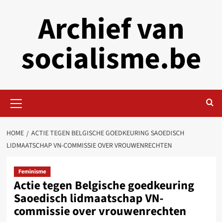
Skip
Archief van
to
content
socialisme.be
Primary
Menu
HOME
ACTIE TEGEN BELGISCHE GOEDKEURING SAOEDISCH
LIDMAATSCHAP VN-COMMISSIE OVER VROUWENRECHTEN
Feminisme
Actie tegen Belgische goedkeuring
Saoedisch lidmaatschap VN-
commissie over vrouwenrechten