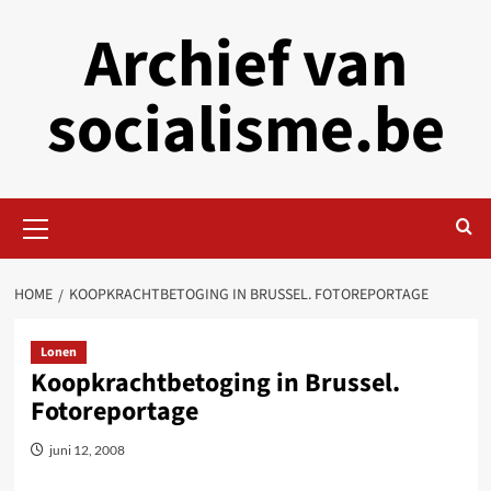
Skip
Archief van
to
content
socialisme.be
Primary
Menu
HOME
KOOPKRACHTBETOGING IN BRUSSEL. FOTOREPORTAGE
Lonen
Koopkrachtbetoging in Brussel.
Fotoreportage
juni 12, 2008