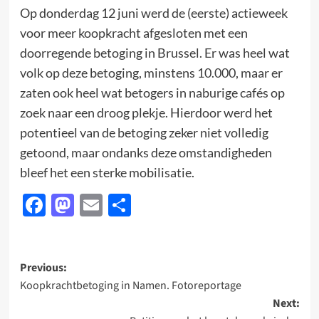
Op donderdag 12 juni werd de (eerste) actieweek
voor meer koopkracht afgesloten met een
doorregende betoging in Brussel. Er was heel wat
volk op deze betoging, minstens 10.000, maar er
zaten ook heel wat betogers in naburige cafés op
zoek naar een droog plekje. Hierdoor werd het
potentieel van de betoging zeker niet volledig
getoond, maar ondanks deze omstandigheden
bleef het een sterke mobilisatie.
Facebook
Mastodon
Email
Delen
Post
Previous:
Koopkrachtbetoging in Namen. Fotoreportage
navigation
Next: