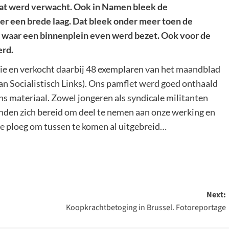
wat werd verwacht. Ook in Namen bleek de
er een brede laag. Dat bleek onder meer toen de
 waar een binnenplein even werd bezet. Ook voor de
erd.
e en verkocht daarbij 48 exemplaren van het maandblad
 van Socialistisch Links). Ons pamflet werd goed onthaald
s materiaal. Zowel jongeren als syndicale militanten
nden zich bereid om deel te nemen aan onze werking en
ze ploeg om tussen te komen al uitgebreid…
Next:
Koopkrachtbetoging in Brussel. Fotoreportage