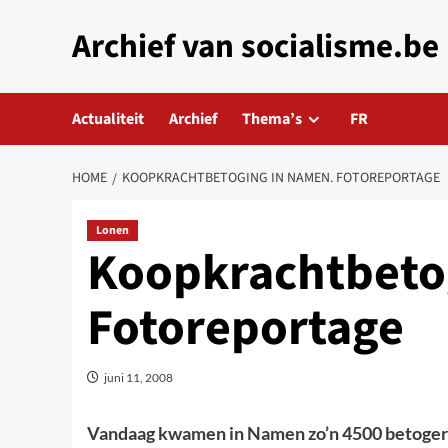
Skip
Archief van socialisme.be
to
content
Actualiteit
Archief
Thema’s
FR
HOME
KOOPKRACHTBETOGING IN NAMEN. FOTOREPORTAGE
Lonen
Koopkrachtbeto
Fotoreportage
juni 11, 2008
Vandaag kwamen in Namen zo’n 4500 betogers