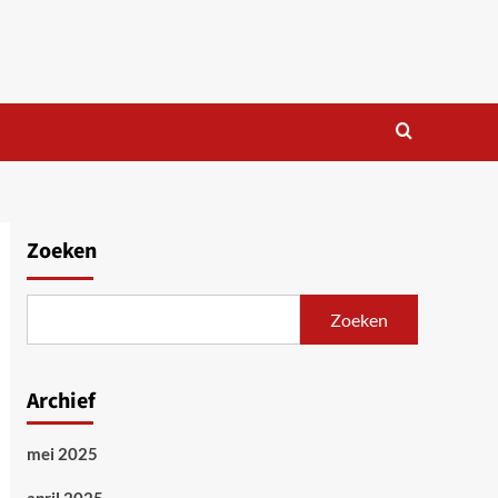
Zoeken
Zoeken
Archief
mei 2025