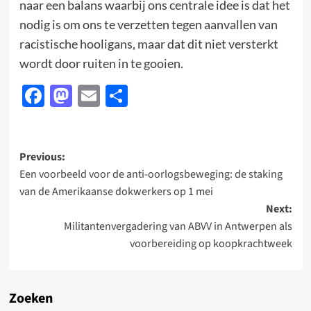
naar een balans waarbij ons centrale idee is dat het
nodig is om ons te verzetten tegen aanvallen van
racistische hooligans, maar dat dit niet versterkt
wordt door ruiten in te gooien.
Facebook
Mastodon
Email
Delen
Post
Previous:
Een voorbeeld voor de anti-oorlogsbeweging: de staking
navigation
van de Amerikaanse dokwerkers op 1 mei
Next:
Militantenvergadering van ABVV in Antwerpen als
voorbereiding op koopkrachtweek
Zoeken