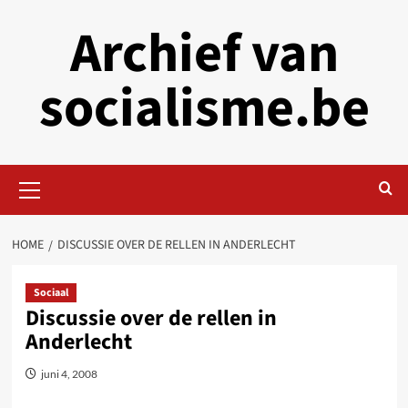
Skip
Archief van
to
content
socialisme.be
Primary
Menu
HOME
DISCUSSIE OVER DE RELLEN IN ANDERLECHT
Sociaal
Discussie over de rellen in
Anderlecht
juni 4, 2008