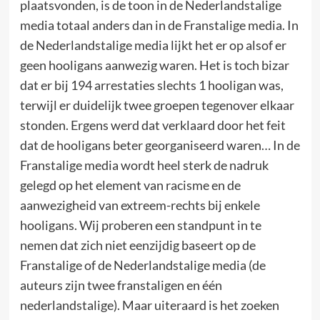
plaatsvonden, is de toon in de Nederlandstalige
media totaal anders dan in de Franstalige media. In
de Nederlandstalige media lijkt het er op alsof er
geen hooligans aanwezig waren. Het is toch bizar
dat er bij 194 arrestaties slechts 1 hooligan was,
terwijl er duidelijk twee groepen tegenover elkaar
stonden. Ergens werd dat verklaard door het feit
dat de hooligans beter georganiseerd waren… In de
Franstalige media wordt heel sterk de nadruk
gelegd op het element van racisme en de
aanwezigheid van extreem-rechts bij enkele
hooligans. Wij proberen een standpunt in te
nemen dat zich niet eenzijdig baseert op de
Franstalige of de Nederlandstalige media (de
auteurs zijn twee franstaligen en één
nederlandstalige). Maar uiteraard is het zoeken