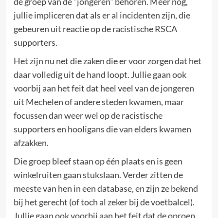
de groep van de "jongeren" behoren. Meer nog,
jullie impliceren dat als er al incidenten zijn, die
gebeuren uit reactie op de racistische RSCA
supporters.
Het zijn nu net die zaken die er voor zorgen dat het
daar volledig uit de hand loopt. Jullie gaan ook
voorbij aan het feit dat heel veel van de jongeren
uit Mechelen of andere steden kwamen, maar
focussen dan weer wel op de racistische
supporters en hooligans die van elders kwamen
afzakken.
Die groep bleef staan op één plaats en is geen
winkelruiten gaan stukslaan. Verder zitten de
meeste van hen in een database, en zijn ze bekend
bij het gerecht (of toch al zeker bij de voetbalcel).
Jullie gaan ook voorbij aan het feit dat de oproep