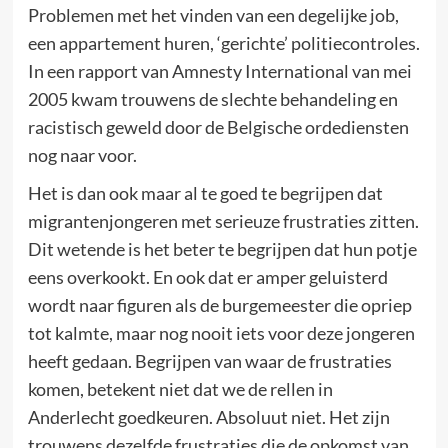
Problemen met het vinden van een degelijke job,
een appartement huren, ‘gerichte’ politiecontroles.
In een rapport van Amnesty International van mei
2005 kwam trouwens de slechte behandeling en
racistisch geweld door de Belgische ordediensten
nog naar voor.
Het is dan ook maar al te goed te begrijpen dat
migrantenjongeren met serieuze frustraties zitten.
Dit wetende is het beter te begrijpen dat hun potje
eens overkookt. En ook dat er amper geluisterd
wordt naar figuren als de burgemeester die opriep
tot kalmte, maar nog nooit iets voor deze jongeren
heeft gedaan. Begrijpen van waar de frustraties
komen, betekent niet dat we de rellen in
Anderlecht goedkeuren. Absoluut niet. Het zijn
trouwens dezelfde frustraties die de opkomst van