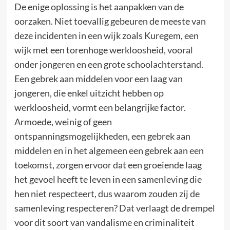
De enige oplossing is het aanpakken van de
oorzaken. Niet toevallig gebeuren de meeste van
deze incidenten in een wijk zoals Kuregem, een
wijk met een torenhoge werkloosheid, vooral
onder jongeren en een grote schoolachterstand.
Een gebrek aan middelen voor een laag van
jongeren, die enkel uitzicht hebben op
werkloosheid, vormt een belangrijke factor.
Armoede, weinig of geen
ontspanningsmogelijkheden, een gebrek aan
middelen en in het algemeen een gebrek aan een
toekomst, zorgen ervoor dat een groeiende laag
het gevoel heeft te leven in een samenleving die
hen niet respecteert, dus waarom zouden zij de
samenleving respecteren? Dat verlaagt de drempel
voor dit soort van vandalisme en criminaliteit