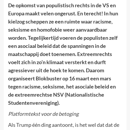
De opkomst van populistisch rechts in de VS en
Europa maakt velen ongerust. En terecht! In hun
kielzog scheppen ze een ruimte waar racisme,
seksisme en homofobie weer aanvaardbaar
worden. Tegelijkertijd voeren de populisten zelf
een asociaal beleid dat de spanningen in de
maatschappij doet toenemen. Extreemrechts
voelt zich in zo’n klimaat versterkt en durft
agressiever uit de hoek te komen. Daarom
organiseert Blokbuster op 16 maart een mars
tegen racisme, seksisme, het asociale beleid en
de extreemrechtse NSV (Nationalistische
Studentenvereniging).
Platformtekst voor de betoging
Als Trump één ding aantoont, is het wel dat dat de