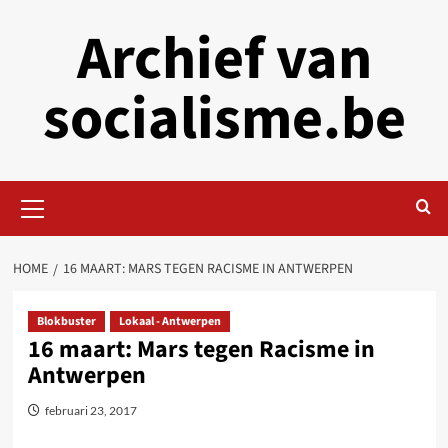
Skip
Archief van
to
content
socialisme.be
Primary
Menu
HOME
16 MAART: MARS TEGEN RACISME IN ANTWERPEN
Blokbuster
Lokaal - Antwerpen
16 maart: Mars tegen Racisme in
Antwerpen
februari 23, 2017