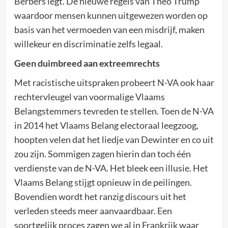
Berbers legt. De nieuwe regels van Theo Trump
waardoor mensen kunnen uitgewezen worden op
basis van het vermoeden van een misdrijf, maken
willekeur en discriminatie zelfs legaal.
Geen duimbreed aan extreemrechts
Met racistische uitspraken probeert N-VA ook haar
rechtervleugel van voormalige Vlaams
Belangstemmers tevreden te stellen. Toen de N-VA
in 2014 het Vlaams Belang electoraal leegzoog,
hoopten velen dat het liedje van Dewinter en co uit
zou zijn. Sommigen zagen hierin dan toch één
verdienste van de N-VA. Het bleek een illusie. Het
Vlaams Belang stijgt opnieuw in de peilingen.
Bovendien wordt het ranzig discours uit het
verleden steeds meer aanvaardbaar. Een
soortgelijk proces zagen we al in Frankrijk waar