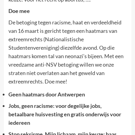
Doe mee
De betoging tegen racisme, haat en verdeeldheid
van 16 maart is gericht tegen een haatmars van
extreemrechts (Nationalistische
Studentenvereniging) diezelfde avond. Op die
haatmars komen tal van neonazi’s bijeen. Met een
vreedzame anti-NSV betoging willen we onze
straten niet overlaten aan het geweld van
extreemrechts. Doe mee!
Geen haatmars door Antwerpen
Jobs, geen racisme: voor degelijke jobs,
betaalbare huisvesting en gratis onderwijs voor
iedereen
Stop seksisme. Mijn lichaam, mijn keuze: baas