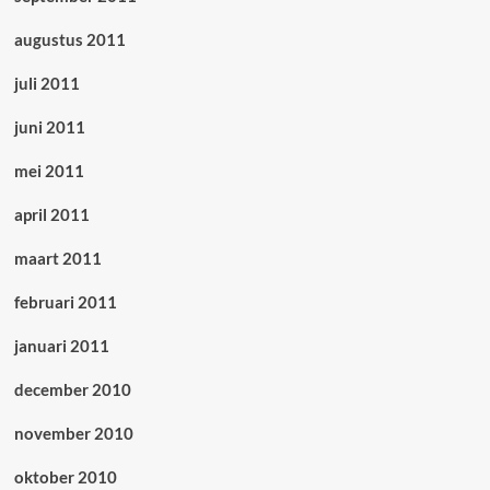
augustus 2011
juli 2011
juni 2011
mei 2011
april 2011
maart 2011
februari 2011
januari 2011
december 2010
november 2010
oktober 2010