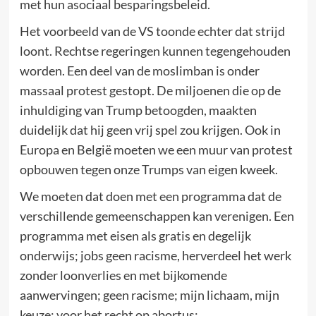
met hun asociaal besparingsbeleid.
Het voorbeeld van de VS toonde echter dat strijd
loont. Rechtse regeringen kunnen tegengehouden
worden. Een deel van de moslimban is onder
massaal protest gestopt. De miljoenen die op de
inhuldiging van Trump betoogden, maakten
duidelijk dat hij geen vrij spel zou krijgen. Ook in
Europa en België moeten we een muur van protest
opbouwen tegen onze Trumps van eigen kweek.
We moeten dat doen met een programma dat de
verschillende gemeenschappen kan verenigen. Een
programma met eisen als gratis en degelijk
onderwijs; jobs geen racisme, herverdeel het werk
zonder loonverlies en met bijkomende
aanwervingen; geen racisme; mijn lichaam, mijn
keuze: voor het recht op abortus; ….