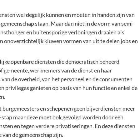
ensten wel degelijk kunnen en moeten in handen zijn van
 gemeenschap staan. Maar dan niet in de vorm van semi-
nsthonger en buitensporige verloningen draaien als
een onoverzichtelijk kluwen vormen van uit te delen jobs en
lijke openbare diensten die democratisch beheerd
f gemeente, werknemers van de dienst en haar
 van de overheid, van het personeel en de consumenten
 privileges genieten op basis van hun functie en enkel de
en.
at burgemeesters en schepenen geen bijverdiensten meer
e stap maar deze moet ook gevolgd worden door een
sten en tegen verdere privatiseringen. En deze diensten
 van de gemeenschap zijn.