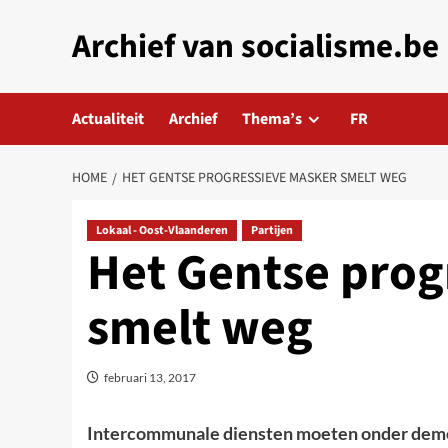
Skip
Archief van socialisme.be
to
content
Actualiteit
Archief
Thema’s
FR
HOME
HET GENTSE PROGRESSIEVE MASKER SMELT WEG
Lokaal - Oost-Vlaanderen
Partijen
Het Gentse prog
smelt weg
februari 13, 2017
Intercommunale diensten moeten onder dem