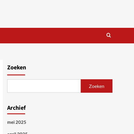
Zoeken
Zoeken
Archief
mei 2025