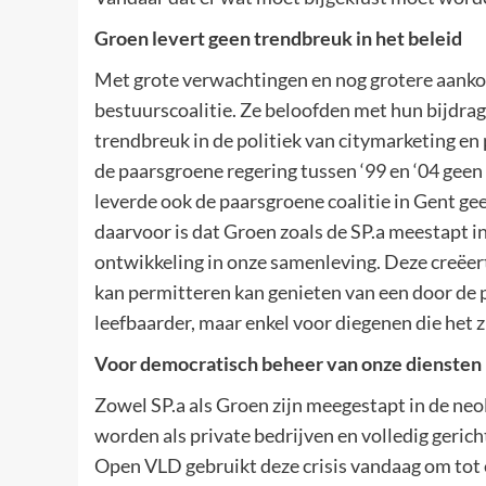
Groen levert geen trendbreuk in het beleid
Met grote verwachtingen en nog grotere aanko
bestuurscoalitie. Ze beloofden met hun bijdra
trendbreuk in de politiek van citymarketing en 
de paarsgroene regering tussen ‘99 en ‘04 geen 
leverde ook de paarsgroene coalitie in Gent g
daarvoor is dat Groen zoals de SP.a meestapt in
ontwikkeling in onze samenleving. Deze creëer
kan permitteren kan genieten van een door de 
leefbaarder, maar enkel voor diegenen die het
Voor democratisch beheer van onze diensten
Zowel SP.a als Groen zijn meegestapt in de n
worden als private bedrijven en volledig geric
Open VLD gebruikt deze crisis vandaag om tot 