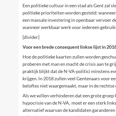
Een politieke cultuur in een stad als Gent zal 
politieke prioriteiten worden gesteld: wannee
een massale investering in openbaar vervoer de f
wanneer werkbaar werk voor iedereen gebruik
[divider]
Voor een brede consequent linkse lijst in 201
Hoe de politieke kaarten zullen worden geschud
proberen met man en macht de crisis aan te grij
praktijk blijkt dat de N-VA-politici minstens e
krijgen. In 2018 zullen veel Gentenaars voor e
beloftes niet waargemaakt, maar in de rechtse
Als we willen verhinderen dat een grote groep
hypocrisie van de N-VA, moet er een sterk link
alternatief waarvan de kandidaten garanderen 