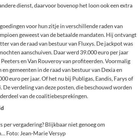
 andere dienst, daarvoor bovenop het loon ook een extra
goedingen voor hun zitje in verschillende raden van
kampioen geweest van de betaalde mandaten. Hij ontvangt
itter van de raad van bestuur van Fluxys. De jackpot was
mochten aanschuiven. Daar werd 39.000 euro per jaar
r, Peeters en Van Rouveroy van profiteerden. Voormalig
 en gemeenten in de raad van bestuur van Dexia en
 euro per jaar. Of het nu bij Publigas, Eandis, Farys of
ci. De verdeling van deze posten, die beschouwd worden
onderdeel van de coalitiebesprekingen.
id
s per vergadering? Blijkbaar niet genoeg om
n… Foto: Jean-Marie Versyp