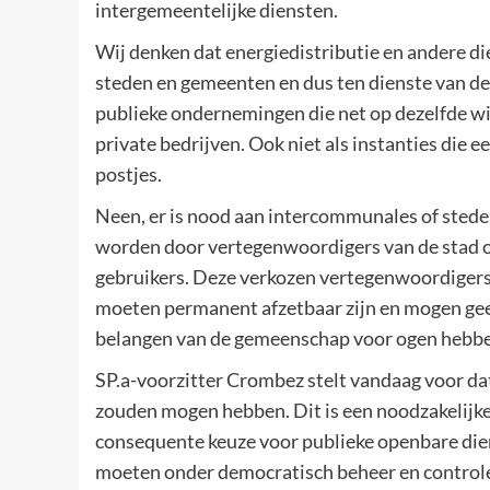
intergemeentelijke diensten.
Wij denken dat energiedistributie en andere di
steden en gemeenten en dus ten dienste van de
publieke ondernemingen die net op dezelfde wi
private bedrijven. Ook niet als instanties die 
postjes.
Neen, er is nood aan intercommunales of stede
worden door vertegenwoordigers van de stad o
gebruikers. Deze verkozen vertegenwoordigers
moeten permanent afzetbaar zijn en mogen geen
belangen van de gemeenschap voor ogen hebb
SP.a-voorzitter Crombez stelt vandaag voor d
zouden mogen hebben. Dit is een noodzakelijk
consequente keuze voor publieke openbare dien
moeten onder democratisch beheer en controle