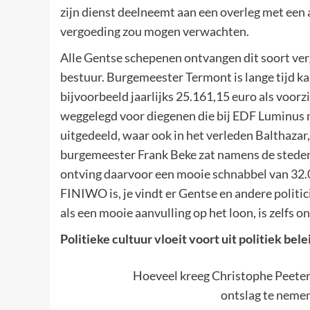
zijn dienst deelneemt aan een overleg met een
vergoeding zou mogen verwachten.
Alle Gentse schepenen ontvangen dit soort ver
bestuur. Burgemeester Termont is lange tijd 
bijvoorbeeld jaarlijks 25.161,15 euro als voorz
weggelegd voor diegenen die bij EDF Luminus 
uitgedeeld, waar ook in het verleden Balthaza
burgemeester Frank Beke zat namens de steden
ontving daarvoor een mooie schnabbel van 32.000
FINIWO is, je vindt er Gentse en andere politi
als een mooie aanvulling op het loon, is zelfs 
Politieke cultuur vloeit voort uit politiek bele
Hoeveel kreeg Christophe Peeter
ontslag te neme