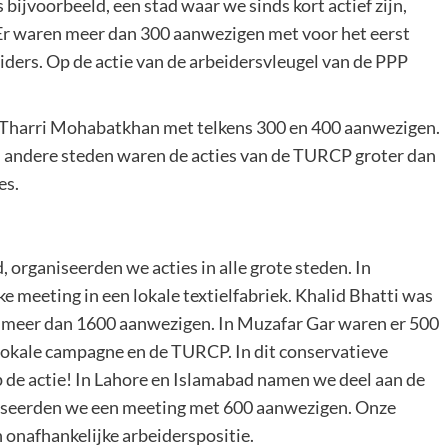
bijvoorbeeld, een stad waar we sinds kort actief zijn,
 Er waren meer dan 300 aanwezigen met voor het eerst
iders. Op de actie van de arbeidersvleugel van de PPP
 Tharri Mohabatkhan met telkens 300 en 400 aanwezigen.
 In andere steden waren de acties van de TURCP groter dan
es.
, organiseerden we acties in alle grote steden. In
e meeting in een lokale textielfabriek. Khalid Bhatti was
t meer dan 1600 aanwezigen. In Muzafar Gar waren er 500
lokale campagne en de TURCP. In dit conservatieve
de actie! In Lahore en Islamabad namen we deel aan de
aniseerden we een meeting met 600 aanwezigen. Onze
onafhankelijke arbeiderspositie.