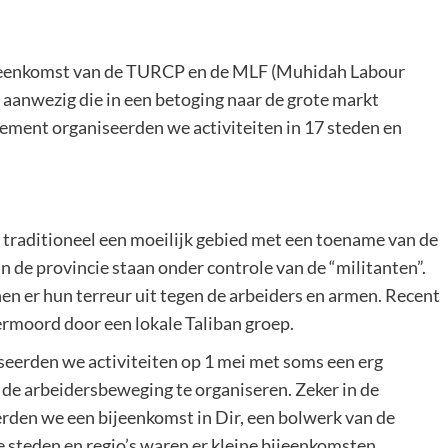
bijeenkomst van de TURCP en de MLF (Muhidah Labour
 aanwezig die in een betoging naar de grote markt
ment organiseerden we activiteiten in 17 steden en
traditioneel een moeilijk gebied met een toename van de
in de provincie staan onder controle van de “militanten”.
en er hun terreur uit tegen de arbeiders en armen. Recent
rmoord door een lokale Taliban groep.
eerden we activiteiten op 1 mei met soms een erg
de arbeidersbeweging te organiseren. Zeker in de
eerden we een bijeenkomst in Dir, een bolwerk van de
 steden en regio’s waren er kleine bijeenkomsten.