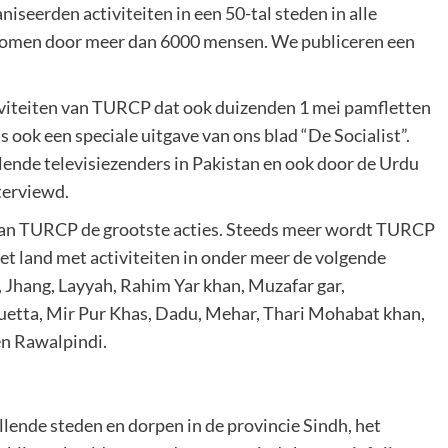
seerden activiteiten in een 50-tal steden in alle
enomen door meer dan 6000 mensen. We publiceren een
viteiten van TURCP dat ook duizenden 1 mei pamfletten
s ook een speciale uitgave van ons blad “De Socialist”.
ende televisiezenders in Pakistan en ook door de Urdu
terviewd.
n van TURCP de grootste acties. Steeds meer wordt TURCP
et land met activiteiten in onder meer de volgende
 Jhang, Layyah, Rahim Yar khan, Muzafar gar,
uetta, Mir Pur Khas, Dadu, Mehar, Thari Mohabat khan,
en Rawalpindi.
lende steden en dorpen in de provincie Sindh, het