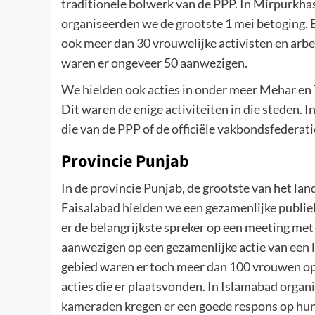
traditionele bolwerk van de PPP. In Mirpurkhas 
organiseerden we de grootste 1 mei betoging.
ook meer dan 30 vrouwelijke activisten en arbe
waren er ongeveer 50 aanwezigen.
We hielden ook acties in onder meer Mehar en
Dit waren de enige activiteiten in die steden.
die van de PPP of de officiële vakbondsfederati
Provincie Punjab
In de provincie Punjab, de grootste van het land
Faisalabad hielden we een gezamenlijke publiek
er de belangrijkste spreker op een meeting me
aanwezigen op een gezamenlijke actie van een 
gebied waren er toch meer dan 100 vrouwen op 
acties die er plaatsvonden. In Islamabad org
kameraden kregen er een goede respons op hun 