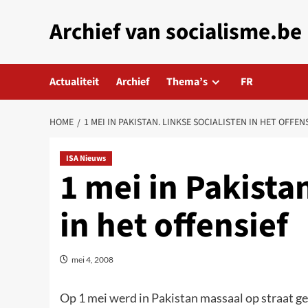
Skip
Archief van socialisme.be
to
content
Actualiteit
Archief
Thema’s
FR
HOME
1 MEI IN PAKISTAN. LINKSE SOCIALISTEN IN HET OFFEN
ISA Nieuws
1 mei in Pakistan
in het offensief
mei 4, 2008
Op 1 mei werd in Pakistan massaal op straat g