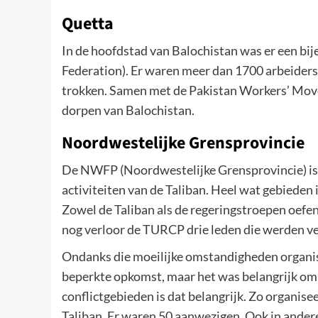
Quetta
In de hoofdstad van Balochistan was er een 
Federation). Er waren meer dan 1700 arbeiders
trokken. Samen met de Pakistan Workers’ Move
dorpen van Balochistan.
Noordwestelijke Grensprovincie
De NWFP (Noordwestelijke Grensprovincie) is 
activiteiten van de Taliban. Heel wat gebieden 
Zowel de Taliban als de regeringstroepen oefen
nog verloor de TURCP drie leden die werden ve
Ondanks die moeilijke omstandigheden organis
beperkte opkomst, maar het was belangrijk om 
conflictgebieden is dat belangrijk. Zo organis
Taliban. Er waren 50 aanwezigen. Ook in andere