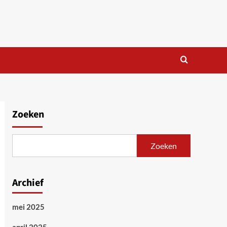
Zoeken
Zoeken
Archief
mei 2025