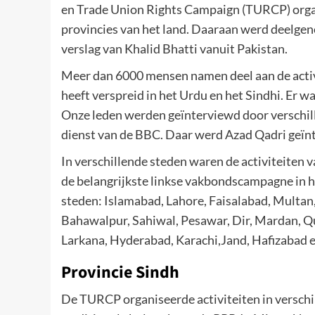
en Trade Union Rights Campaign (TURCP) organi
provincies van het land. Daaraan werd deelg
verslag van Khalid Bhatti vanuit Pakistan.
Meer dan 6000 mensen namen deel aan de acti
heeft verspreid in het Urdu en het Sindhi. Er wa
Onze leden werden geïnterviewd door verschill
dienst van de BBC. Daar werd Azad Qadri geïn
In verschillende steden waren de activiteite
de belangrijkste linkse vakbondscampagne in h
steden: Islamabad, Lahore, Faisalabad, Multan,
Bahawalpur, Sahiwal, Pesawar, Dir, Mardan, Q
Larkana, Hyderabad, Karachi,Jand, Hafizabad 
Provincie Sindh
De TURCP organiseerde activiteiten in verschil