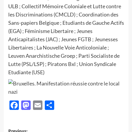
ULB ; Collectif Mémoire Coloniale et Lutte contre
les Discriminations (CMCLD) ; Coordination des
Sans-papiers Belgique ; Etudiants de Gauche Actifs
(EGA) ; Féminisme Libertaire ; Jeunes
Anticapitalistes (JAC) ; Jeunes FGTB ; Jeunesses
Libertaires ; La Nouvelle Voie Anticoloniale ;
Leuven Anarchistische Groep ; Parti Socialiste de
Lutte (PSL/LSP) ; Piratons Bxl ; Union Syndicale
Etudiante (USE)
Facebook
Mastodon
Email
Delen
Previous: