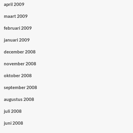
april 2009
maart 2009
februari 2009
januari 2009
december 2008
november 2008
oktober 2008
september 2008
augustus 2008
juli 2008
juni 2008