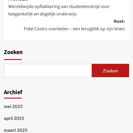
Post
Wereldwijde opflakkering van studentenstrijd voor
navigation
toegankelijk en degelijk onderwijs
Next:
Fidel Castro overleden – een terugblik op zijn leven
Zoeken
Zoeken
Archief
mei 2025
april 2025
maart 2025