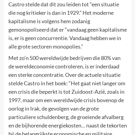
Castro stelde dat dit zou leiden tot “een situatie
die nog kritieker is dan in 1929.” Het moderne
kapitalisme is volgens hem zodanig
gemonopoliseerd dat er “vandaag geen kapitalisme
is, er is geen concurrentie. Vandaag hebben we in
alle grote sectoren monopolies.”
Met zo’n 500 wereldwijde bedrijven die 80% van
de wereldeconomie controleren, is er inderdaad
een sterke concentratie. Over de actuele situatie
stelde Castro in het boek: “Het gaat niet langer om
een crisis die beperkt is tot Zuidoost-Azië, zoals in
1997, maar om een wereldwijde crisis bovenop de
oorlog in Irak, de gevolgen van de grote
particuliere schuldenberg, de groeiende afvalberg
en de bijhorende energiekosten… naast de tekorten
bij de belangrijkste economische en militaire