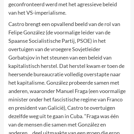
geconfronteerd werd met het agressieve beleid
van het VS-imperialisme.
Castro brengt een opvallend beeld van de rol van
Felipe González (de voormalige leider van de
Spaanse Socialistische Partij, PSOE) in het
overtuigen van de vroegere Sovjetleider
Gorbatsjov in het steunen van een beleid van
kapitalistisch herstel. Dat herstel kwam er toen de
heersende bureaucratie volledig overstapte naar
het kapitalisme. González probeerde samen met
anderen, waaronder Manuel Fraga (een voormalige
minister onder het fascistische regime van Franco
en president van Galicië), Castro te overtuigen
dezelfde weg uit te gaan in Cuba. “Fraga was één
van de mensen die samen met González en
anderen… deel uitmaakte van een groep die erop