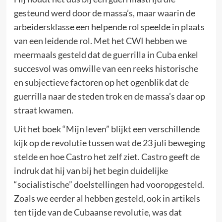
gesteund werd door de massa’s, maar waarin de
arbeidersklasse een helpende rol speelde in plaats
van een leidende rol. Met het CWI hebben we
meermaals gesteld dat de guerrilla in Cuba enkel
succesvol was omwille van een reeks historische
en subjectieve factoren op het ogenblik dat de
guerrilla naar de steden trok en de massa’s daar op
straat kwamen.
Uit het boek “Mijn leven” blijkt een verschillende
kijk op de revolutie tussen wat de 23 juli beweging
stelde en hoe Castro het zelf ziet. Castro geeft de
indruk dat hij van bij het begin duidelijke
“socialistische” doelstellingen had vooropgesteld.
Zoals we eerder al hebben gesteld, ook in artikels
ten tijde van de Cubaanse revolutie, was dat