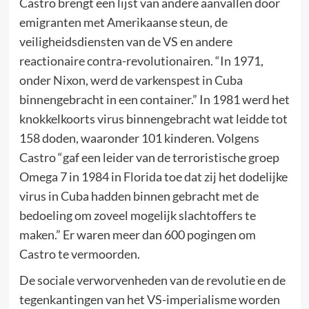
Castro brengt een lijst van andere aanvallen door
emigranten met Amerikaanse steun, de
veiligheidsdiensten van de VS en andere
reactionaire contra-revolutionairen. “In 1971,
onder Nixon, werd de varkenspest in Cuba
binnengebracht in een container.” In 1981 werd het
knokkelkoorts virus binnengebracht wat leidde tot
158 doden, waaronder 101 kinderen. Volgens
Castro “gaf een leider van de terroristische groep
Omega 7 in 1984 in Florida toe dat zij het dodelijke
virus in Cuba hadden binnen gebracht met de
bedoeling om zoveel mogelijk slachtoffers te
maken.” Er waren meer dan 600 pogingen om
Castro te vermoorden.
De sociale verworvenheden van de revolutie en de
tegenkantingen van het VS-imperialisme worden