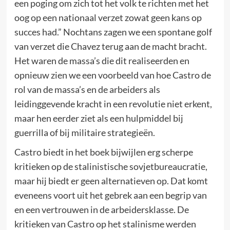
een poging om zich tot het volk te richten met het
oog op een nationaal verzet zowat geen kans op
succes had.” Nochtans zagen we een spontane golf
van verzet die Chavez terug aan de macht bracht.
Het waren de massa’s die dit realiseerden en
opnieuw zien we een voorbeeld van hoe Castro de
rol van de massa’s en de arbeiders als
leidinggevende kracht in een revolutie niet erkent,
maar hen eerder ziet als een hulpmiddel bij
guerrilla of bij militaire strategieën.
Castro biedt in het boek bijwijlen erg scherpe
kritieken op de stalinistische sovjetbureaucratie,
maar hij biedt er geen alternatieven op. Dat komt
eveneens voort uit het gebrek aan een begrip van
en een vertrouwen in de arbeidersklasse. De
kritieken van Castro op het stalinisme werden