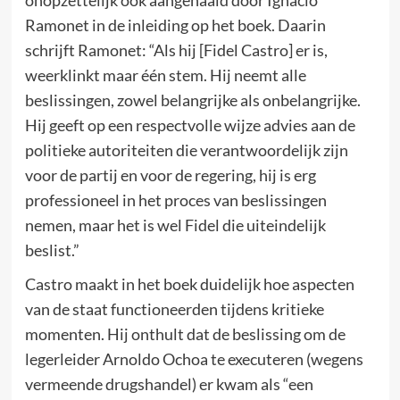
onopzettelijk ook aangehaald door Ignacio
Ramonet in de inleiding op het boek. Daarin
schrijft Ramonet: “Als hij [Fidel Castro] er is,
weerklinkt maar één stem. Hij neemt alle
beslissingen, zowel belangrijke als onbelangrijke.
Hij geeft op een respectvolle wijze advies aan de
politieke autoriteiten die verantwoordelijk zijn
voor de partij en voor de regering, hij is erg
professioneel in het proces van beslissingen
nemen, maar het is wel Fidel die uiteindelijk
beslist.”
Castro maakt in het boek duidelijk hoe aspecten
van de staat functioneerden tijdens kritieke
momenten. Hij onthult dat de beslissing om de
legerleider Arnoldo Ochoa te executeren (wegens
vermeende drugshandel) er kwam als “een