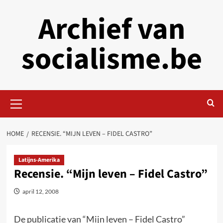
Skip
Archief van
to
content
socialisme.be
Primary
Menu
HOME
RECENSIE. “MIJN LEVEN – FIDEL CASTRO”
Latijns-Amerika
Recensie. “Mijn leven – Fidel Castro”
april 12, 2008
De publicatie van “Mijn leven – Fidel Castro”