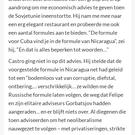
aandrong om me economisch advies te geven toen
de Sovjetunie ineenstortte. Hij nam me mee naar
een erg elegant restaurant en probeerde me ook
een aantal formules aan te bieden. “De formule
voor Cuba vind je in de formule van Nicaragua”, zei
hij, “En dat is alles beperken tot woorden…”
Castro ging niet in op dit advies. Hij stelde dat de
voorgestelde formule in Nicaragua net had geleid
tot een “bodemloos vat van corruptie, diefstal,
ontbering,… verschrikkelijk… ze wilden me de
Russische formule laten volgen, de weg dat Felipe
en zijn elitaire adviseurs Gorbatsjov hadden
aangeraden… en er blijft niets over. Al diegenen die
toen adviseerden om het neoliberalisme
nauwgezet te volgen – met privatiseringen, strikte