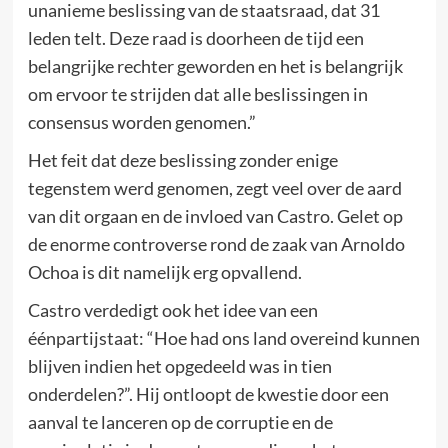
unanieme beslissing van de staatsraad, dat 31
leden telt. Deze raad is doorheen de tijd een
belangrijke rechter geworden en het is belangrijk
om ervoor te strijden dat alle beslissingen in
consensus worden genomen.”
Het feit dat deze beslissing zonder enige
tegenstem werd genomen, zegt veel over de aard
van dit orgaan en de invloed van Castro. Gelet op
de enorme controverse rond de zaak van Arnoldo
Ochoa is dit namelijk erg opvallend.
Castro verdedigt ook het idee van een
éénpartijstaat: “Hoe had ons land overeind kunnen
blijven indien het opgedeeld was in tien
onderdelen?”. Hij ontloopt de kwestie door een
aanval te lanceren op de corruptie en de