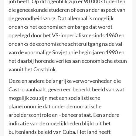
job heeft. Op dit ogenblik zijn er 90.000 studenten
die geneeskunde studeren of een ander aspect van
de gezondheidszorg. Dat allemaal is mogelijk
ondanks het economisch embargo dat wordt
opgelegd door het VS-imperialisme sinds 1960 en
ondanks de economische achteruitgang na de val
van de voormalige Sovjetunie begin jaren 1990 en
het daarbij horende verlies aan economische steun
vanuit het Oostblok.
Deze en andere belangrijke verworvenheden die
Castro aanhaalt, geven een beperkt beeld van wat
mogelijk zou zijn met een socialistische
planeconomie dat onder democratische
arbeiderscontrole en –beheer staat. Een andere
indicatie van de mogelijkheden blijkt uit het
buitenlands beleid van Cuba. Het land heeft