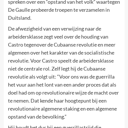
spreken over een “opstand van het volk” waartegen
De Gaulle probeerde troepen te verzamelen in
Duitsland.
De afwezigheid van een verwijzing naar de
arbeidersklasse zegt veel over de houding van
Castro tegenover de Cubaanse revolutie en meer
algemeen over het karakter van de socialistische
revolutie. Voor Castro speelt de arbeidersklasse
niet de centrale rol. Zelf legt hij de Cubaanse
revolutie als volgt uit: “Voor ons was de guerrilla
het vuur aan het lont van een ander proces dat als
doel had om op revolutionaire wijze de macht over
te nemen. Dat kende haar hoogtepunt bij een
revolutionaire algemene staking en een algemene
opstand van de bevolking.”
Hij houdt het dus bij een guerrillastrijd die