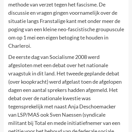
methode van verzet tegen het fascisme. De
discussie en vragen gingen voornamelijk over de
situatie langs Franstalige kant met onder meer de
poging van een kleine neo-fascistische groupuscule
om op 1 mei een eigen betoging te houden in
Charleroi.
De eerste dag van Socialisme 2008 werd
afgesloten met een debat over het nationale
vraagstuk in dit land. Het tweede geplande debat
(over koopkracht) werd afgelast toen de afgelopen
dagen een aantal sprekers hadden afgemeld. Het
debat over de nationale kwestie was
tegensprekelijk met naast Anja Deschoemacker
van LSP/MAS ook Sven Naessen (syndicale
militant bij Total en mede initiatiefnemer van een
petitie voor het behoud van de federale sociale