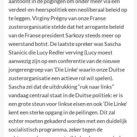
aantoont in de pogingen om onder meer via een
verdeel-en-heerspolitiek een neoliberaal beleid op
te leggen. Virginy Prégny van onze Franse
zusterorganisatie stelde dat het arrogante beleid
van de Franse president Sarkozy steeds meer op
weerstand botst. De laatste spreker was Sascha
Stanicic die Lucy Redler verving (Lucy moest
aanwezig zijn op een conferentie van de nieuwe
jongerengroep van ‘Die Linke’ waarin onze Duitse
zusterorganisatie een actieve rol wil spelen).
Sascha zei dat de uitdrukking “ruk naar links”
vandaag centraal staat in de Duitse politiek: er is
een grote steun voor linkse eisen en ook ‘Die Linke’
kent een sterke opgang in de peilingen. Dit zal
echter moeten gekaderd worden met een duidelijk
socialistisch programma, zeker tegen de