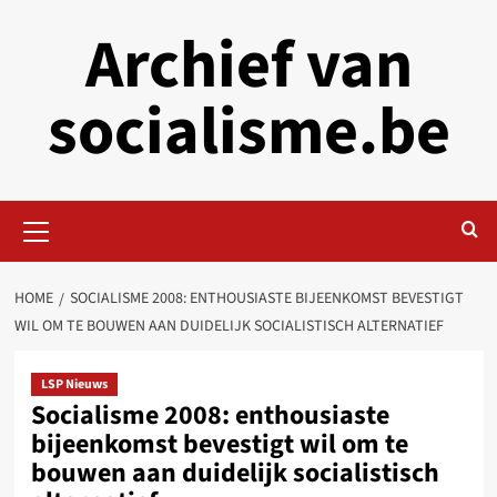
Skip
Archief van
to
content
socialisme.be
Primary
Menu
HOME
SOCIALISME 2008: ENTHOUSIASTE BIJEENKOMST BEVESTIGT
WIL OM TE BOUWEN AAN DUIDELIJK SOCIALISTISCH ALTERNATIEF
LSP Nieuws
Socialisme 2008: enthousiaste
bijeenkomst bevestigt wil om te
bouwen aan duidelijk socialistisch