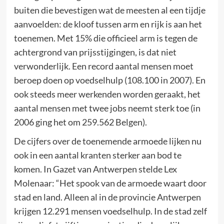
buiten die bevestigen wat de meesten al een tijdje
aanvoelden: de kloof tussen arm en rijk is aan het
toenemen. Met 15% die officieel arm is tegen de
achtergrond van prijsstijgingen, is dat niet
verwonderlijk. Een record aantal mensen moet
beroep doen op voedselhulp (108.100 in 2007). En
ook steeds meer werkenden worden geraakt, het
aantal mensen met twee jobs neemt sterk toe (in
2006 ging het om 259.562 Belgen).
De cijfers over de toenemende armoede lijken nu
ook in een aantal kranten sterker aan bod te
komen. In Gazet van Antwerpen stelde Lex
Molenaar: “Het spook van de armoede waart door
stad en land. Alleen al in de provincie Antwerpen
krijgen 12.291 mensen voedselhulp. In de stad zelf