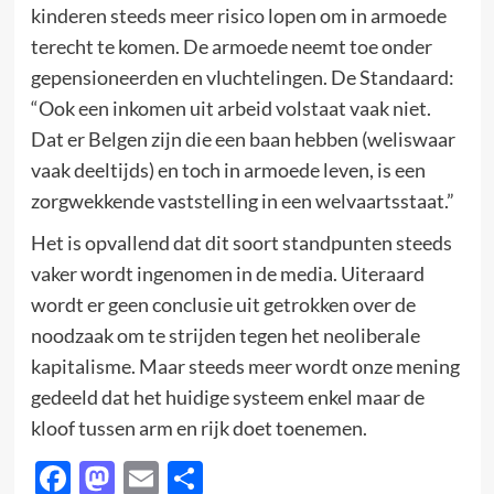
kinderen steeds meer risico lopen om in armoede
terecht te komen. De armoede neemt toe onder
gepensioneerden en vluchtelingen. De Standaard:
“Ook een inkomen uit arbeid volstaat vaak niet.
Dat er Belgen zijn die een baan hebben (weliswaar
vaak deeltijds) en toch in armoede leven, is een
zorgwekkende vaststelling in een welvaartsstaat.”
Het is opvallend dat dit soort standpunten steeds
vaker wordt ingenomen in de media. Uiteraard
wordt er geen conclusie uit getrokken over de
noodzaak om te strijden tegen het neoliberale
kapitalisme. Maar steeds meer wordt onze mening
gedeeld dat het huidige systeem enkel maar de
kloof tussen arm en rijk doet toenemen.
Facebook
Mastodon
Email
Delen