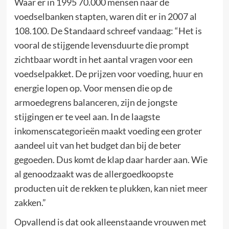
Waar er in 1995 70.000 mensen naar de
voedselbanken stapten, waren dit er in 2007 al
108.100. De Standaard schreef vandaag: “Het is
vooral de stijgende levensduurte die prompt
zichtbaar wordt in het aantal vragen voor een
voedselpakket. De prijzen voor voeding, huur en
energie lopen op. Voor mensen die op de
armoedegrens balanceren, zijn de jongste
stijgingen er te veel aan. In de laagste
inkomenscategorieën maakt voeding een groter
aandeel uit van het budget dan bij de beter
gegoeden. Dus komt de klap daar harder aan. Wie
al genoodzaakt was de allergoedkoopste
producten uit de rekken te plukken, kan niet meer
zakken.”
Opvallend is dat ook alleenstaande vrouwen met