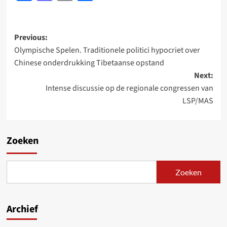
Post
Previous:
Olympische Spelen. Traditionele politici hypocriet over
navigation
Chinese onderdrukking Tibetaanse opstand
Next:
Intense discussie op de regionale congressen van
LSP/MAS
Zoeken
Zoeken
Archief