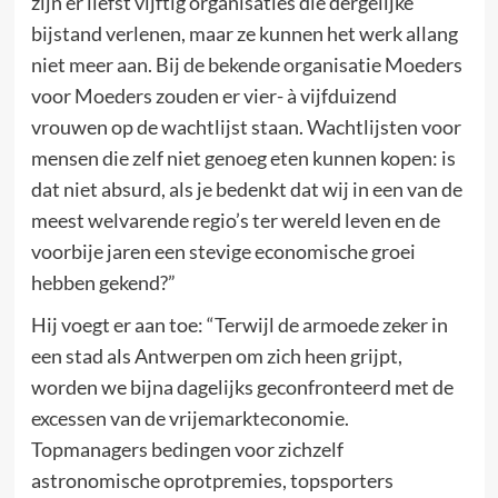
zijn er liefst vijftig organisaties die dergelijke
bijstand verlenen, maar ze kunnen het werk allang
niet meer aan. Bij de bekende organisatie Moeders
voor Moeders zouden er vier- à vijfduizend
vrouwen op de wachtlijst staan. Wachtlijsten voor
mensen die zelf niet genoeg eten kunnen kopen: is
dat niet absurd, als je bedenkt dat wij in een van de
meest welvarende regio’s ter wereld leven en de
voorbije jaren een stevige economische groei
hebben gekend?”
Hij voegt er aan toe: “Terwijl de armoede zeker in
een stad als Antwerpen om zich heen grijpt,
worden we bijna dagelijks geconfronteerd met de
excessen van de vrijemarkteconomie.
Topmanagers bedingen voor zichzelf
astronomische oprotpremies, topsporters