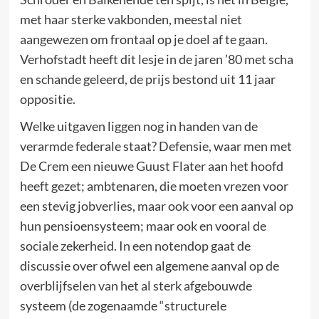
met haar sterke vakbonden, meestal niet
aangewezen om frontaal op je doel af te gaan.
Verhofstadt heeft dit lesje in de jaren ’80 met scha
en schande geleerd, de prijs bestond uit 11 jaar
oppositie.
Welke uitgaven liggen nog in handen van de
verarmde federale staat? Defensie, waar men met
De Crem een nieuwe Guust Flater aan het hoofd
heeft gezet; ambtenaren, die moeten vrezen voor
een stevig jobverlies, maar ook voor een aanval op
hun pensioensysteem; maar ook en vooral de
sociale zekerheid. In een notendop gaat de
discussie over ofwel een algemene aanval op de
overblijfselen van het al sterk afgebouwde
systeem (de zogenaamde “structurele