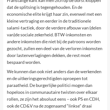
Franstalige kant kan men zich op de borst kloppen
dat de splitsing is tegengehouden. En de
economische elite krijgt haar zin, evenwel met een
kleine vertraging en eerder in de traditionele
salami-tactiek, door de verdere afbouw van (delen
van)de sociale zekerheid. BTW-inkomsten en
andere inkomsten die niet bij de patroons worden
gezocht, zullen een deel van de verloren inkomsten
door lastenverlagingen dekken, de rest moet
bespaard worden.
We kunnen dan ook niet anders dan de werkenden
en de uitkeringsgerechtigden oproepen tot
paraatheid. De burgerlijke politici mogen dan
hopeloos in communautaire twisten over elkaar
rollen, ze zijn het absoluut eens – ook PS en CDH,
ook de CD&V na de zogenaamd “linkse” draai