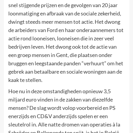
snel stijgende prijzen en de gevolgen van 20 jaar
loonmatiging en afbraak van de sociale zekerheid,
dwingt steeds meer mensen tot actie. Het dwong
de arbeiders van Ford en haar onderaannemers tot
actie rond looneisen, looneisen die in zeer veel
bedrijven leven. Het dwong ook tot de actie van
een groep mensen in Gent, die plaatsen onder
bruggen en leegstaande panden “verhuurt” om het
gebrek aan betaalbare en sociale woningen aan de
kaak te stellen.
Hoe nu in deze omstandigheden opnieuw 3,5
miljard euro vinden in de zakken van diezelfde
mensen? De slag wordt volop voorbereid en PS
enerzijds en CD&V anderzijds spelen er een
sleutelrol in. Alle natte dromen van operaties à la
Schröder en Balkenende ten spijt, is het in België,