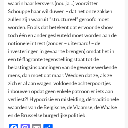
waarin haar kersvers (nou ja…) voorzitter
Schouppe haar wil duwen – dat het onze zakken
zullen zijn waaruit “structureel” geroofd moet
worden. En als dat betekent dat er voor de show
toch één en ander gesleuteld moet worden aan de
notionele intrest (zonder – uiteraard! – de
investeringen in gevaar te brengen) omdat het in
een té flagrante tegenstelling staat tot de
belastingsinspanningen van de gewone werkende
mens, dan moet dat maar. Wedden dat ze, als ze
zich er al aan wagen, voldoende achterpoortjes
inbouwen opdat geen enkele patroon er iets aan
verliest?! Hypocrisie en misleiding, dé traditionele
waarden van de Belgische, de Vlaamse, de Waalse
en de Brusselse burgerlijke politiek!