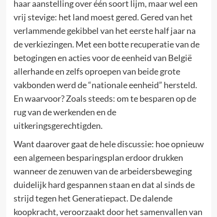
haar aanstelling over één soort lijm, maar wel een
vrij stevige: het land moest gered. Gered van het
verlammende gekibbel van het eerste half jaar na
de verkiezingen. Met een botte recuperatie van de
betogingen en acties voor de eenheid van België
allerhande en zelfs oproepen van beide grote
vakbonden werd de “nationale eenheid” hersteld.
En waarvoor? Zoals steeds: om te besparen op de
rug van de werkenden en de
uitkeringsgerechtigden.
Want daarover gaat de hele discussie: hoe opnieuw
een algemeen besparingsplan erdoor drukken
wanneer de zenuwen van de arbeidersbeweging
duidelijk hard gespannen staan en dat al sinds de
strijd tegen het Generatiepact. De dalende
koopkracht, veroorzaakt door het samenvallen van